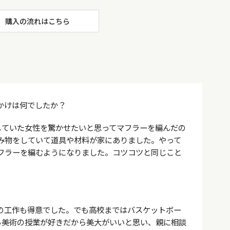
購入の流れはこちら
かけは何でしたか？
していた女性を驚かせたいと思ってマフラーを編んだの
み物をしていて道具や材料が家にありました。やって
フラーを編むようになりました。コツコツと同じこと
の工作も得意でした。でも高校まではバスケットボー
ら美術の授業が好きだから美大がいいと思い、親に相談