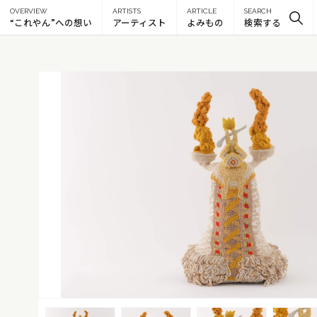
OVERVIEW
ARTISTS
ARTICLE
SEARCH
“これやん”への想い
アーティスト
よみもの
検索する