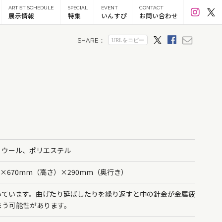
ARTIST SCHEDULE
SPECIAL
EVENT
CONTACT
展示情報
特集
いんすぴ
お問い合わせ
、ウール、ポリエステル
）×670mm（高さ）×290mm（奥行き）
っています。曲げたり延ばしたりを繰り返すと中の針金が金属疲
まう可能性があります。