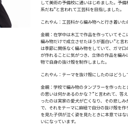
して美術の予備校に通いはじめました。予備校
系だね”と言われて工芸科を目指しました。
これやん：工芸科から編み物へと行き着いた
金親：在学中は木工で作品を作っていてそこ
編み物だけで成立させたほうが面白い”と言
は季節に関係なく編み物をしていて、ガマ口
が作れることに気がつき、立体の作品を編み
物で自身の抜け殻を制作しました。
これやん：テーマを抜け殻にしたのはどうし
金親：学校で編み物のタンブラーを作ったと
の思いは何かあるのかな？”と言われて、答
ったのは実家の愛犬が亡くなり、その悲しみ
で、それをテーマに麻紐で自分の抜け殻を作
を見た子供が泣く姿を見たときに本意ではな
いになっています。