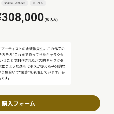
500mm～700mm
カラフル
¥308,000
(税込み)
すアーティストの金親敦先生。この作品の
そろそろ“これまで作ってきたキャラクタ
ということで制作されたボス的キャラクタ
き立つような造形はボスが従える子分的な
う色合いで“強さ”を表現しています。存
品です。
購入フォーム