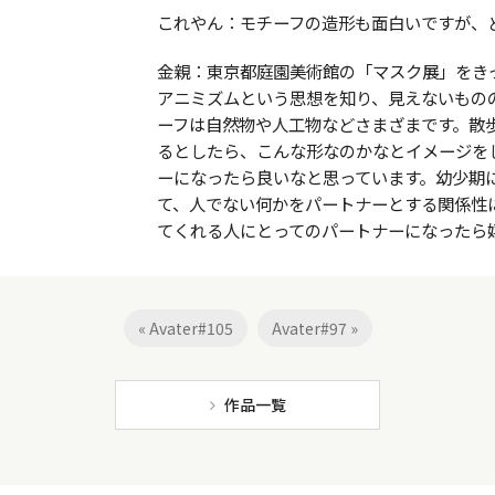
これやん：モチーフの造形も面白いですが、
金親：東京都庭園美術館の「マスク展」をき
アニミズムという思想を知り、見えないもの
ーフは自然物や人工物などさまざまです。散
るとしたら、こんな形なのかなとイメージを
ーになったら良いなと思っています。幼少期
て、人でない何かをパートナーとする関係性
てくれる人にとってのパートナーになったら
« Avater#105
Avater#97 »
作品一覧