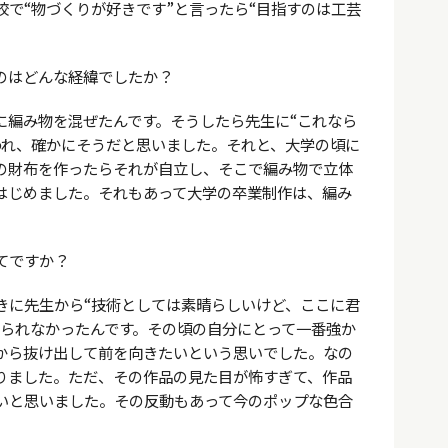
で“物づくりが好きです”と言ったら“目指すのは工芸
のはどんな経緯でしたか？
に編み物を混ぜたんです。そうしたら先生に“これなら
われ、確かにそうだと思いました。それと、大学の頃に
の財布を作ったらそれが自立し、そこで編み物で立体
はじめました。それもあって大学の卒業制作は、編み
てですか？
きに先生から“技術としては素晴らしいけど、ここに君
えられなかったんです。その頃の自分にとって一番強か
から抜け出して前を向きたいという思いでした。なの
りました。ただ、その作品の見た目が怖すぎて、作品
いと思いました。その反動もあって今のポップな色合