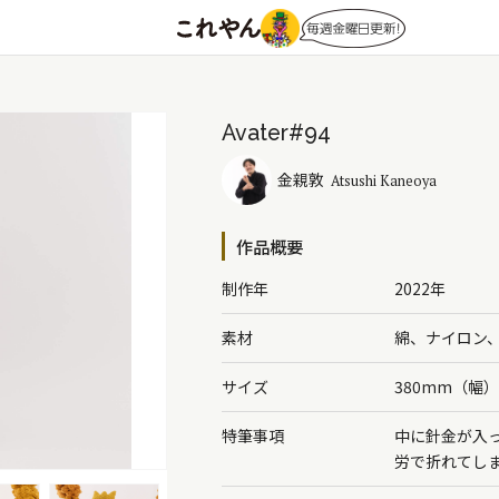
Avater#94
金親敦
Atsushi Kaneoya
作品概要
制作年
2022年
素材
綿、ナイロン
サイズ
380mm（幅
特筆事項
中に針金が入
労で折れてし