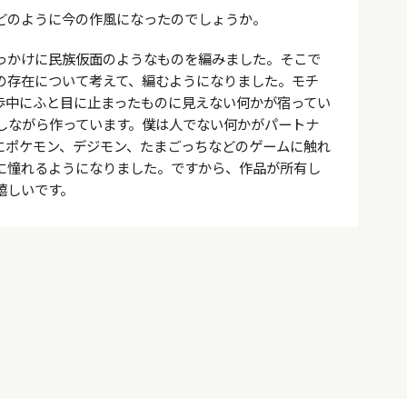
どのように今の作風になったのでしょうか。
っかけに民族仮面のようなものを編みました。そこで
の存在について考えて、編むようになりました。モチ
歩中にふと目に止まったものに見えない何かが宿ってい
しながら作っています。僕は人でない何かがパートナ
にポケモン、デジモン、たまごっちなどのゲームに触れ
に憧れるようになりました。ですから、作品が所有し
嬉しいです。