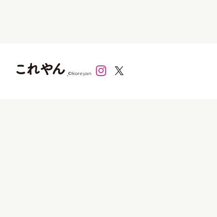
©koreyan