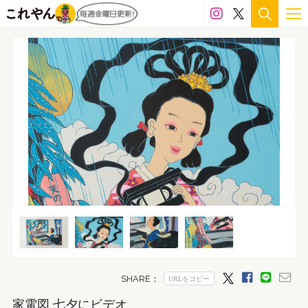
家電図 七夕にビデオ