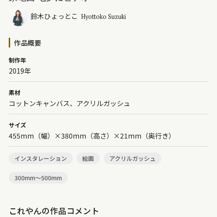
鈴木ひょっとこ
Hyottoko Suzuki
作品概要
制作年
2019年
素材
コットンキャンバス、アクリルガッシュ
サイズ
455mm（幅）×380mm（高さ）×21mm（奥行き）
インスタレーション
絵画
アクリルガッシュ
300mm～500mm
これやんの作品コメント