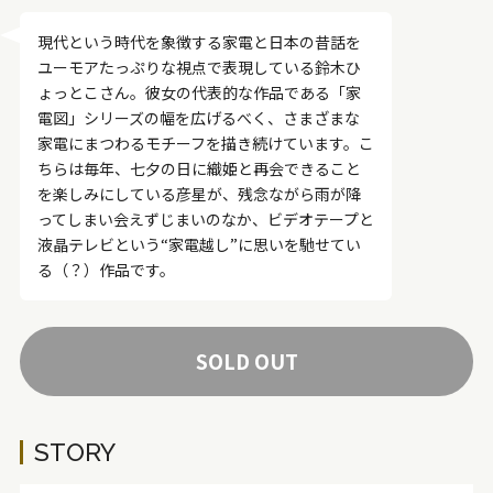
現代という時代を象徴する家電と日本の昔話を
ユーモアたっぷりな視点で表現している鈴木ひ
ょっとこさん。彼女の代表的な作品である「家
電図」シリーズの幅を広げるべく、さまざまな
家電にまつわるモチーフを描き続けています。こ
ちらは毎年、七夕の日に織姫と再会できること
を楽しみにしている彦星が、残念ながら雨が降
ってしまい会えずじまいのなか、ビデオテープと
液晶テレビという“家電越し”に思いを馳せてい
る（？）作品です。
SOLD OUT
STORY