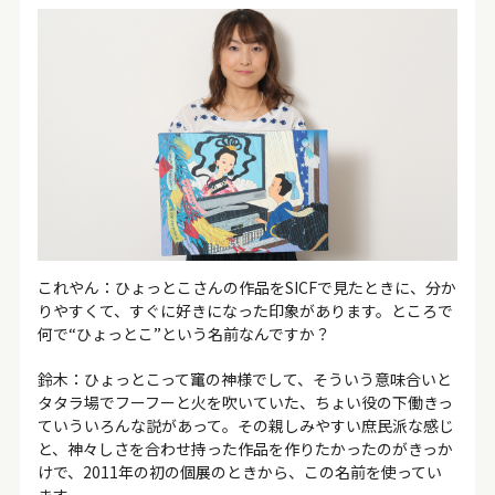
これやん：ひょっとこさんの作品をSICFで見たときに、分か
りやすくて、すぐに好きになった印象があります。ところで
何で“ひょっとこ”という名前なんですか？
鈴木：ひょっとこって竃の神様でして、そういう意味合いと
タタラ場でフーフーと火を吹いていた、ちょい役の下働きっ
ていういろんな説があって。その親しみやすい庶民派な感じ
と、神々しさを合わせ持った作品を作りたかったのがきっか
けで、2011年の初の個展のときから、この名前を使ってい