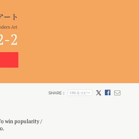
o win popularity /
o.