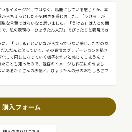
ているイメージだけではなく、馬鹿にしている感じとか、本
葉からちょっとした不気味さを感じました。「うける」が
簡単な言葉ではないなと思いました。「うける」は人との関
ので、私の表現の「ひょうたん人形」でぴったりと表現でき
うに、「うける」といいながら笑っていない感じ、ただのあ
、だんだんと笑っていく、その表情のグラデーションを描き
変化して同じになっていく様子を怖いと感じてしまうんで
きたことも知ったので、観客のイメージも作品にのせまし
ぱいあるたくさんの表情と、ひょうたんの形のおもしろさで
購入フォーム
購入の流れはこちら