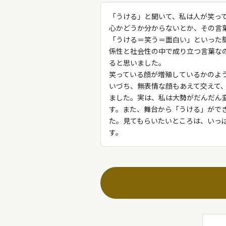
「うける」と聞いて、私は人が笑っ
心かどうか分からないとか、その言
「うける＝笑う＝面白い」といった
係性と社会性の中で成り立つ言葉な
ると思いました。
笑っている顔が増殖しているかのよ
いづち、無表情な顔もあえて交えて
ました。実は、私は大勢がだんだん
す。また、舞台から「うける」がで
た。見てもらいたいところは、いっ
す。