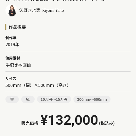
矢野きよ実
Kiyomi Yano
作品概要
制作年
2019年
使用素材
手漉き本画仙
サイズ
500mm（幅）×500mm（高さ）
書
紙
10万円～15万円
300mm～500mm
¥132,000
販売価格
(税込み)