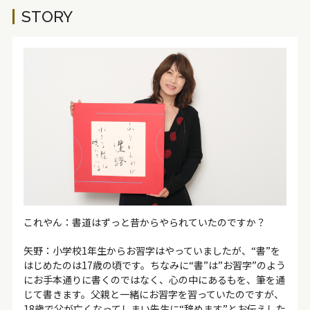
STORY
これやん：書道はずっと昔からやられていたのですか？
矢野：小学校1年生からお習字はやっていましたが、“書”を
はじめたのは17歳の頃です。ちなみに“書”は”お習字”のよう
にお手本通りに書くのではなく、心の中にあるもを、筆を通
じて書きます。父親と一緒にお習字を習っていたのですが、
18歳で父が亡くなってしまい先生に“辞めます”とお伝えした