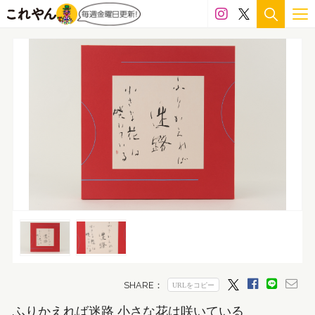
ふりかえれば迷路 小さな花は咲いている