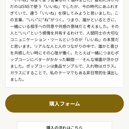
だのはSNSで使う「いいね」でしたが、今の時代にあふれす
ぎていて、違う「いいね」を探してみようと思いました。こ
の言葉、“いい”に“ね”がつく。つまり、誰かといるときに、
一緒にいる相手への同意や共感の意味だと考えました。その
人と“いい”という感情を共有するわけで、人間同士の大切な
コニュニケーション・ツールというのが「いいね」の本質だ
と思います。リアルな人と人のつながりの中で、誰かと喜び
を共感したい時にその心理が働く。たとえば一緒につまむポ
ップコーンにバターがかかった瞬間……そんな場面が浮かび
ました。ポップコーンは食品サンプルで、入れ物はガラス。
ガラスにすることで、私のテーマでもある非日常的を演出し
ました。
購入フォーム
購入の流れはこちら