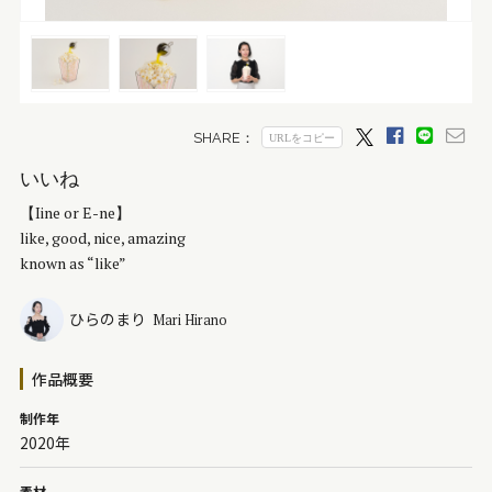
いいね
【Iine or E-ne】
like, good, nice, amazing
known as “like”
ひらのまり
Mari Hirano
作品概要
制作年
2020年
素材