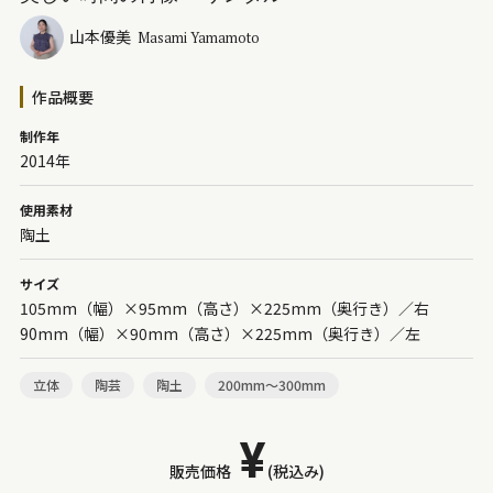
山本優美
Masami Yamamoto
作品概要
制作年
2014年
使用素材
陶土
サイズ
105mm（幅）×95mm（高さ）×225mm（奥行き）／右
90mm（幅）×90mm（高さ）×225mm（奥行き）／左
立体
陶芸
陶土
200mm～300mm
¥
販売価格
(税込み)