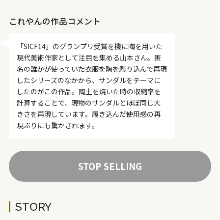
これやんの作品コメント
「SICF14」のグランプリ受賞を機に陶を用いた
現代美術作家として注目を集める山本さん。匿
名の誰かが使っていた衣服を陶を彫り込んで再現
したシリーズのなかから、サンダルをテーマに
したのがこの作品。陶土を焼いた時の収縮率を
計算することで、現物のサンダルとほぼ同じ大
きさを再現しています。履き込んだ使用感の再
現ぶりにも驚かされます。
STOP SELLING
STORY