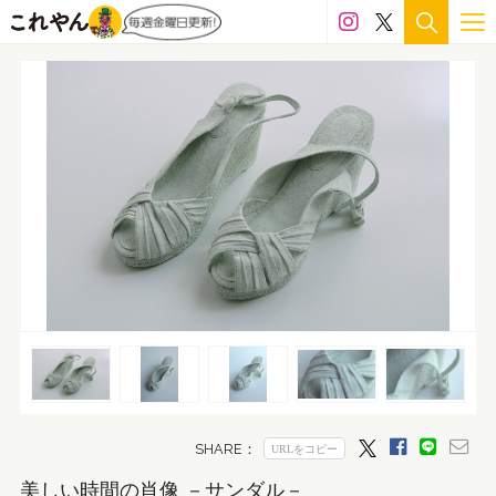
美しい時間の肖像 －サンダル－