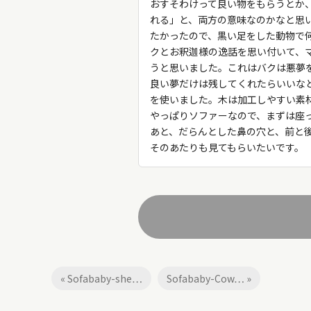
おすそわけって良い物をもらうとか
れる」と、両方の意味なのかなと思
たかったので、黒い足をした動物で
クとお釈迦様の逸話を思い付いて、
うと思いました。これはバクは悪夢を
良い夢だけは残してくれたらいいな
を使いました。木は加工しやすい素
やっぱりソファーなので、まずは座
あと、だらんとした鼻の穴と、前と
そのあたりも見てもらいたいです。
« Sofababy-she…
Sofababy-Cow… »