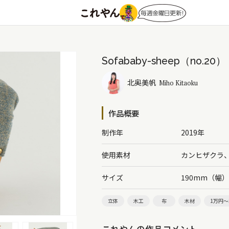
Sofababy-sheep（no.20）
北奥美帆
Miho Kitaoku
作品概要
制作年
2019年
使用素材
カンヒザクラ
サイズ
190mm（幅
立体
木工
布
木材
1万円～