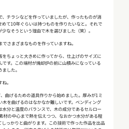
で、チラシなどを作っていましたが、作ったものが消
せめて10年ぐらいは持つものを作りたいなと。それで
が少なそうという理由で木を選びました（笑）。
までさまざまなものを作っていますね。
板をちょっと大きめに作ってから、仕上げのサイズに
んです。この端材が焼却炉の前に山積みになっている
めました。
すね。
て、曲げるための道具作りから始めました。厚みが1ミ
い木を曲げるのはなかなか難しいです。ベンディング
は水分と温度のバランスで、木の成分であるセルロー
く素材の中心まで熱を伝えつつ、なおかつ水分がある程
てしっかりと曲がります。この技術で作った作品を出品