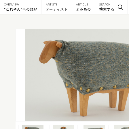
OVERVIEW
ARTISTS
ARTICLE
SEARCH
“これやん”への想い
アーティスト
よみもの
検索する