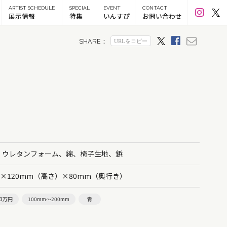
ARTIST SCHEDULE
SPECIAL
EVENT
CONTACT
展示情報
特集
いんすぴ
お問い合わせ
、ウレタンフォーム、綿、椅子生地、鋲
）×120mm（高さ）×80mm（奥行き）
3万円
100mm～200mm
青