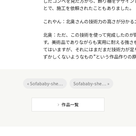
したコンペを見た方から、飾り棚をデザイン
とで、施工を依頼されたこともありました。
これやん：北奥さんの技術力の高さが分かる
北奥：ただ、この技術を使って完成したのが
す。美術品でありながらも実用に耐える強さ
てはいますが、それにはまだまだ技術力が足
ずかしくないようなもの”という作品作りの
« Sofababy-she…
Sofababy-she… »
作品一覧