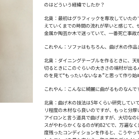
のはどういう経緯でしたか？
北奥：最初はグラフィックを専攻していたの
えていくまでの時間の流れが早いと感じて、
金属か陶芸か木で迷っていて、一番死亡事故
これやん：ソファはもちろん、曲げ木の作品
北奥：ダイニングテーブルを作るときに、天
切るときにこのぐらいの大きさの端材が出る
のを見て“もったいないなぁ”と思って作り始
これやん：こんなに綺麗に曲がるものなんで
北奥：曲げ木の技法は5年くらい研究してい
リ程度の木材なら良いのですが、もっと分厚
アイロンと言う道具で曲げますが、大切なの
スがやわらかくなるのが約82℃で、万遍な
度残ったコンディションを作ると、こうやっ