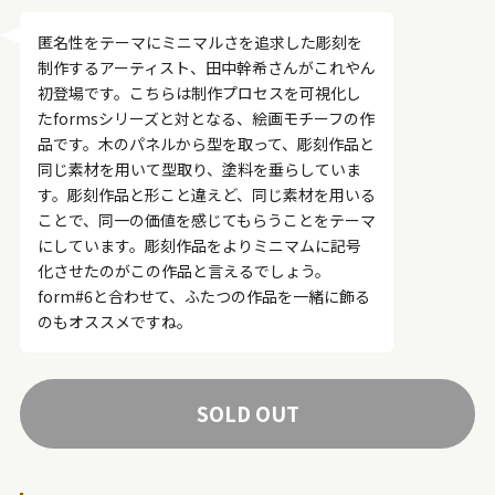
匿名性をテーマにミニマルさを追求した彫刻を
制作するアーティスト、田中幹希さんがこれやん
初登場です。こちらは制作プロセスを可視化し
たformsシリーズと対となる、絵画モチーフの作
品です。木のパネルから型を取って、彫刻作品と
同じ素材を用いて型取り、塗料を垂らしていま
す。彫刻作品と形こと違えど、同じ素材を用いる
ことで、同一の価値を感じてもらうことをテーマ
にしています。彫刻作品をよりミニマムに記号
化させたのがこの作品と言えるでしょう。
form#6と合わせて、ふたつの作品を一緒に飾る
のもオススメですね。
SOLD OUT