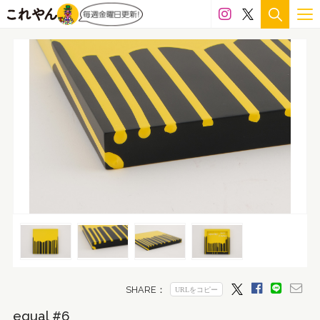
equal #6