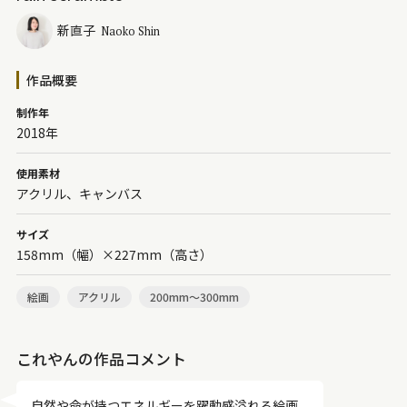
新直子
Naoko Shin
作品概要
制作年
2018年
使用素材
アクリル、キャンバス
サイズ
158mm（幅）×227mm（高さ）
絵画
アクリル
200mm～300mm
これやんの作品コメント
自然や命が持つエネルギーを躍動感溢れる絵画