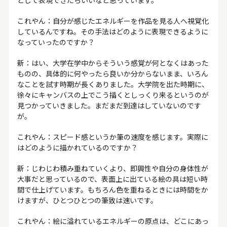
として表現できたらいいなと思っています。
これやん：自分が感じたエネルギーを作品を見る人へ視覚化
しているんですね。その手法はどのように表現できるように
なっていったのですか？
新：はい、大学在学中からそういう感覚が何となくはあった
ものの、具体的に何やったら良いか分からないまま、いろん
なことを試す時期が長くありました。大学院を出た時期に、
徐々にキャンバスの上でこう描くとしっくり来るというのが
見つかっていきました。まだまだ到達はしていないのです
が。
これやん：スピード感というか筆の速度を感じます。実際に
はどのように描かれているのですか？
新：じわじわ積み重ねていくより、即興性や自分の身体性が
大事だと思っているので、表面上に出ている絵の具は短い時
間で仕上げています。もちろん色を重ねるときには時間をか
けますが、ひとつひとつの筆致は速いです。
これやん：絵に溢れているエネルギーの原点は、どこにあっ