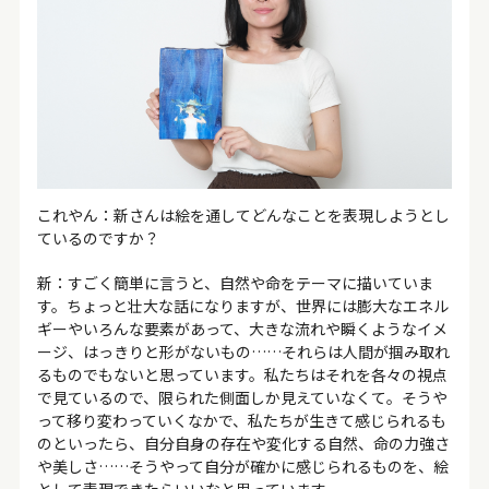
これやん：新さんは絵を通してどんなことを表現しようとし
ているのですか？
新：すごく簡単に言うと、自然や命をテーマに描いていま
す。ちょっと壮大な話になりますが、世界には膨大なエネル
ギーやいろんな要素があって、大きな流れや瞬くようなイメ
ージ、はっきりと形がないもの……それらは人間が掴み取れ
るものでもないと思っています。私たちはそれを各々の視点
で見ているので、限られた側面しか見えていなくて。そうや
って移り変わっていくなかで、私たちが生きて感じられるも
のといったら、自分自身の存在や変化する自然、命の力強さ
や美しさ……そうやって自分が確かに感じられるものを、絵