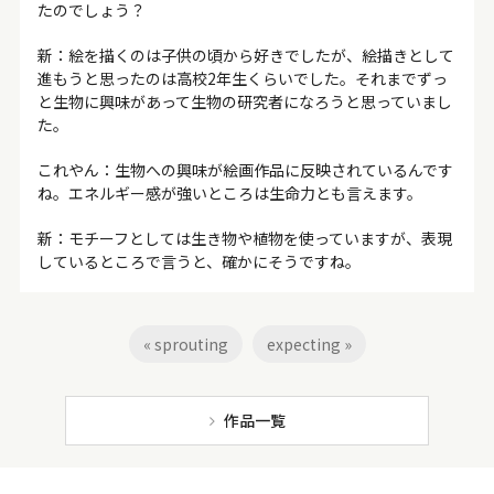
たのでしょう？
新：絵を描くのは子供の頃から好きでしたが、絵描きとして
進もうと思ったのは高校2年生くらいでした。それまでずっ
と生物に興味があって生物の研究者になろうと思っていまし
た。
これやん：生物への興味が絵画作品に反映されているんです
ね。エネルギー感が強いところは生命力とも言えます。
新：モチーフとしては生き物や植物を使っていますが、表現
しているところで言うと、確かにそうですね。
« sprouting
expecting »
作品一覧