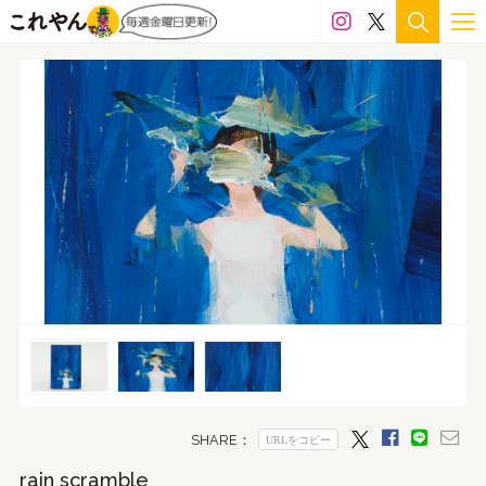
rain scramble