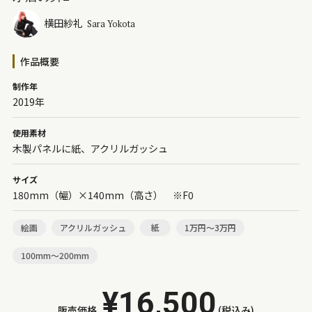
横田紗礼
Sara Yokota
作品概要
制作年
2019年
使用素材
木製パネルに紙、アクリルガッシュ
サイズ
180mm（幅）×140mm（高さ） ※F0
絵画
アクリルガッシュ
紙
1万円～3万円
100mm～200mm
¥16,500
販売価格
(税込み)