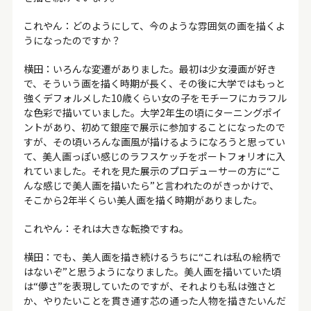
これやん：どのようにして、今のような雰囲気の画を描くよ
うになったのですか？
横田：いろんな変遷がありました。最初は少女漫画が好き
で、そういう画を描く時期が長く、その後に大学ではもっと
強くデフォルメした10歳くらい女の子をモチーフにカラフル
な色彩で描いていました。大学2年生の頃にターニングポイ
ントがあり、初めて銀座で展示に参加することになったので
すが、その頃いろんな画風が描けるようになろうと思ってい
て、美人画っぽい感じのラフスケッチをポートフォリオに入
れていました。それを見た展示のプロデューサーの方に“こ
んな感じで美人画を描いたら”と言われたのがきっかけで、
そこから2年半くらい美人画を描く時期がありました。
これやん：それは大きな転換ですね。
横田：でも、美人画を描き続けるうちに“これは私の絵柄で
はないぞ”と思うようになりました。美人画を描いていた頃
は“儚さ”を表現していたのですが、それよりも私は強さと
か、やりたいことを貫き通す芯の通った人物を描きたいんだ