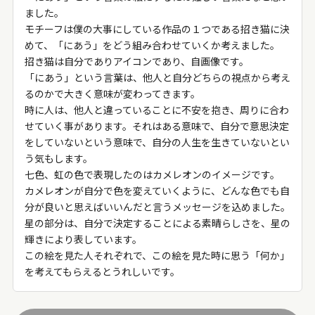
ました。
モチーフは僕の大事にしている作品の１つである招き猫に決
めて、「にあう」をどう組み合わせていくか考えました。
招き猫は自分でありアイコンであり、自画像です。
「にあう」という言葉は、他人と自分どちらの視点から考え
るのかで大きく意味が変わってきます。
時に人は、他人と違っていることに不安を抱き、周りに合わ
せていく事があります。それはある意味で、自分で意思決定
をしていないという意味で、自分の人生を生きていないとい
う気もします。
七色、虹の色で表現したのはカメレオンのイメージです。
カメレオンが自分で色を変えていくように、どんな色でも自
分が良いと思えばいいんだと言うメッセージを込めました。
星の部分は、自分で決定することによる素晴らしさを、星の
輝きにより表しています。
この絵を見た人それぞれで、この絵を見た時に思う「何か」
を考えてもらえるとうれしいです。