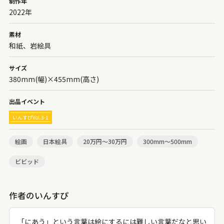
制作年
2022年
素材
和紙、岩絵具
サイズ
380mm(幅)×455mm(高さ)
出品イベント
いんすぴVol.3-1
絵画
日本絵具
20万円～30万円
300mm～500mm
ビビッド
作者のいんすぴ
「にあう」という言葉は絵にするには難しい言葉だなと思い