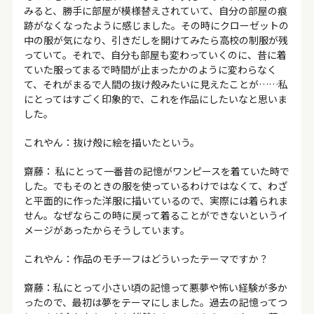
みると、勝手に部屋が模様替えされていて、自分の部屋の痕
跡がなくなったように感じました。その時にクローゼットの
中の服が気になり、引きだしを開けてみたら高校の制服が残
っていて。それで、自分も部屋も変わっていくのに、昔に着
ていた服ってまるで時間が止まったかのように変わらなく
て、それがまるで人間の抜け殻みたいに見えたことが……私
にとってはすごく印象的で、これを作品にしたいなと思いま
した。
これやん：抜け殻に絵を描いたという。
齋藤： 私にとって一番昔の記憶がワンピースを着ていた時で
した。でもそのときの服を使っているわけではなくて、わざ
と平面的に作った洋服に描いているので、実際には着られま
せん。なぜならこの時に戻って着ることができないというイ
メージがあったからそうしています。
これやん：作品のモチーフはどういったテーマですか？
齋藤：私にとって小さい頃の記憶って悪夢や怖い経験が多か
ったので、最初は夢をテーマにしました。過去の記憶ってつ