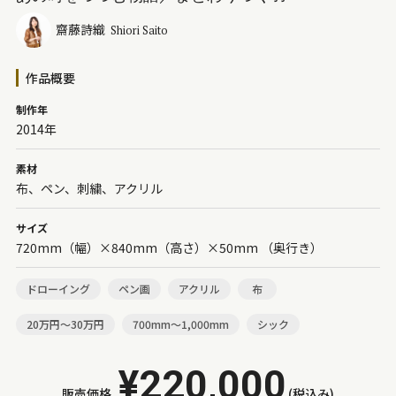
齋藤詩織
Shiori Saito
作品概要
制作年
2014年
素材
布、ペン、刺繍、アクリル
サイズ
720mm（幅）×840mm（高さ）×50mm （奥行き）
ドローイング
ペン画
アクリル
布
20万円～30万円
700mm～1,000mm
シック
¥220,000
販売価格
(税込み)