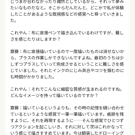
じつまが合わなかったり雑然としているから、それって夢み
たいなものだなと。そこからだんだんと、どこかで私が体験
したことがあるような既視感などの感覚へと移っていきまし
た。
これやん：布に直接ペンで描き込んでいるわけですが、難し
さを感じたりはしますか？
齋藤：布に直接描いているので一度描いたものは消せないか
ら、プラスの作業しかできないんですよね。最初のうちは少
しずつプラスしていって完成させるということに難しさを感
じていました。それとインクのにじみ具合やコツを掴むのに
も時間がかかりました。
これやん：それでこんなに細密な質感が生まれるのですね。
どんなイメージを持って描いているのですか？
齋藤：描いているというよりも、その時の記憶を縫い合わせ
ているというような感覚で一筆一筆描いています。痕跡を残
すように、それを再現するように……そんな感覚でひとつず
つアクションを起こしいき、それに対して次はこれかなって
いう感じで描きすすめています。今は額装したドローイング