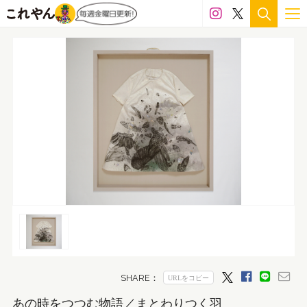
あの時をつつむ物語／まとわりつく羽