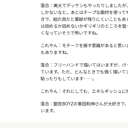
落合：美大でデッサンもやったりしましたが
しかないなと。あとはチープな画材を使って
きで、絵の具だと筆跡が残りにくいこともあ
は読めるか読めないかギリギリのところを狙
くなっていそうで怖いですね。
これやん：モチーフを崩す意識があると思い
もありますね。
落合：フリーハンドで描いてはいますが、け
ています。ただ、どんなときでも強く描いて
貼ったりもしています……。
これやん：それにしても、エネルギッシュに
落合：銀杏BOYZの峯田和伸さんが大好きで
います。