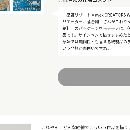
これやんの作品コメント
「星野リゾート×avex CREATOR
リエーター、落合翔平さんがこれや
箱］」のパッケージをモチーフに、
品です。サインペンで描きすすめた
意味では無個性とも言える既製品の
いう発想が面白いですね。
これやん：どんな経緯でこういう作品を描く