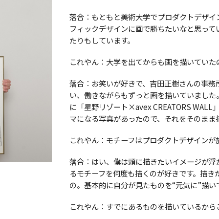
落合：もともと美術大学でプロダクトデザイ
フィックデザインに画で勝ちたいなと思って
たりもしています。
これやん：大学を出てからも画を描いていた
落合：お笑いが好きで、吉田正樹さんの事務
い、働きながらもずっと画を描いていました。
に「星野リゾート×avex CREATORS 
マになる写真があったので、それをそのまま
これやん：モチーフはプロダクトデザインが
落合：はい、僕は頭に描きたいイメージが浮
るモチーフを何度も描くのが好きです。描き
の。基本的に自分が見たものを“元気に”描い
これやん：すでにあるものを描いているから