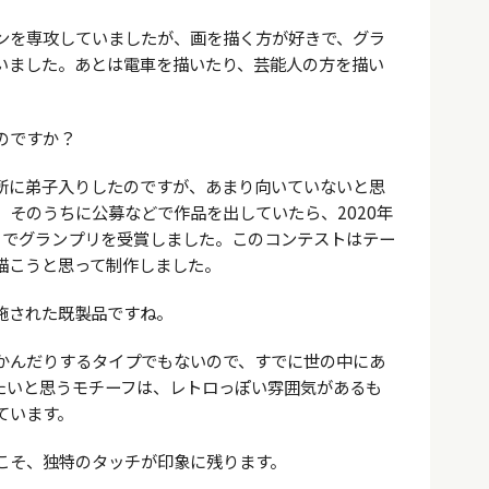
ンを専攻していましたが、画を描く方が好きで、グラ
いました。あとは電車を描いたり、芸能人の方を描い
のですか？
所に弟子入りしたのですが、あまり向いていないと思
そのうちに公募などで作品を出していたら、2020年
WALL」でグランプリを受賞しました。このコンテストはテー
描こうと思って制作しました。
施された既製品ですね。
かんだりするタイプでもないので、すでに世の中にあ
たいと思うモチーフは、レトロっぽい雰囲気があるも
ています。
こそ、独特のタッチが印象に残ります。