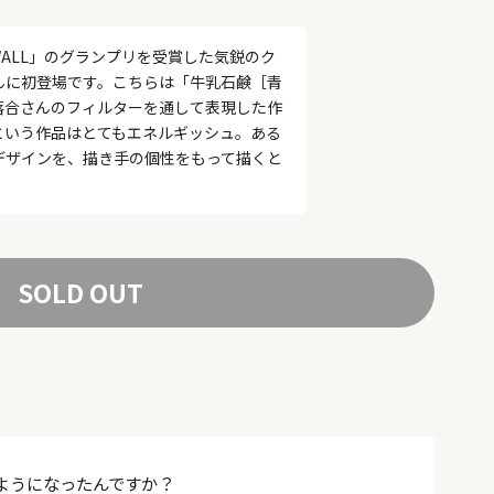
S WALL」のグランプリを受賞した気鋭のク
んに初登場です。こちらは「牛乳石鹸［青
落合さんのフィルターを通して表現した作
という作品はとてもエネルギッシュ。ある
デザインを、描き手の個性をもって描くと
SOLD OUT
ようになったんですか？