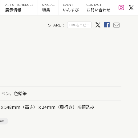
ARTIST SCHEDULE
SPECIAL
EVENT
CONTACT
展示情報
特集
いんすぴ
お問い合わせ
、ペン、色鉛筆
）ｘ548mm（高さ）ｘ24mm（奥行き）※額込み
0mm