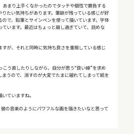
、あまり上手くなかったのでタッチや個性で勝負する
やりたい気持ちがあります。筆跡が残っている感じが好
るので、鉛筆とサインペンを使って描いています。字体
っています。最近はちょっと崩し過ぎていて、読めな
ますが、それと同時に気持ち良さを重視している感じ
っこう直したりしながら、自分が思う“良い線”を求め
しまうので、消すのが大変でたまに破れてしまって紙を
描いていますね。
、彼の音楽のようにパワフルな画を描きたいなと思って