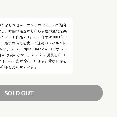
りたよしかさん。カメラのフィルムが経年
想し、時間の経過がもたらす色の変化を楽
たアート作品です。この作品は2001年に
を、最新の技術を使って透明のフィルムに
テリーのTriple Tiaraとのコラボレー
年の写真のなかに、2023年に撮影したコ
フォルムの猫が佇んでいます。背景に赤を
る印象を持たせています。
SOLD OUT