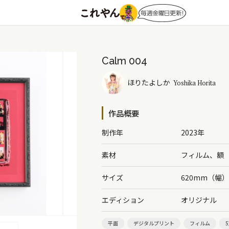
Calm 004
ほりたよしか
Yoshika Horita
作品概要
制作年
2023年
素材
フィルム、額
サイズ
620mm（幅
エディション
オリジナル
平面
デジタルプリント
フィルム