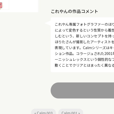
これやんの作品コメント
これやん専属フォトグラファーのほ
によって変色するという性質から着
しむという、新しいコンセプトを持っ
ほりたさんが撮影したアーティスト
表現しています。Calmシリーズはキャッ
ション作品。コラージュされた2001
ーニッシュレックスという個性的な
敷くことでクリアとはまったく異な
« Calm 003
Calm 001 »