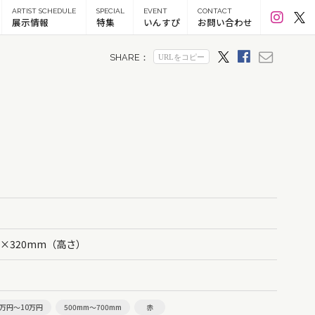
ARTIST SCHEDULE
SPECIAL
EVENT
CONTACT
展示情報
特集
いんすぴ
お問い合わせ
）×320mm（高さ）
5万円～10万円
500mm～700mm
赤