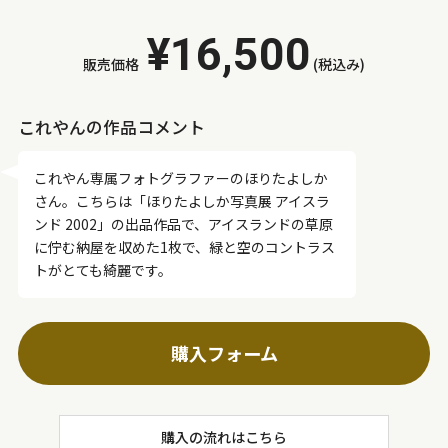
黄
黄赤
赤
¥16,500
販売価格
(税込み)
これやんの作品コメント
これやん専属フォトグラファーのほりたよしか
さん。こちらは「ほりたよしか写真展 アイスラ
ンド 2002」の出品作品で、アイスランドの草原
に佇む納屋を収めた1枚で、緑と空のコントラス
トがとても綺麗です。
購入フォーム
購入の流れはこちら