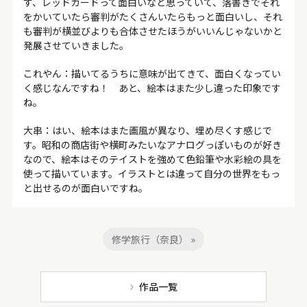
ず、レッドカードって面白いなと思っていて、落書きでそれ
をかいていたら審判がたくさんいたらもっと面白いし、それ
も審判が横並びよりも合体させたほうがいいんじゃないかと
発展させていきました。
これやん：描いてるうちに意味が出てきて、面白くなってい
く感じなんですね！ あと、絵本はまた少し違った印象です
ね。
大串：はい、絵本はまた画風が異なり、埋め尽くす感じで
す。昭和の商店街や横町みたいなアナログっぽいものが好き
なので、絵本はそのテイストを強めて色鉛筆や水彩絵の具を
使って描いています。イラストとは違って自分の世界をもっ
と出せるのが面白いですね。
修学旅行（奈良） »
作品一覧