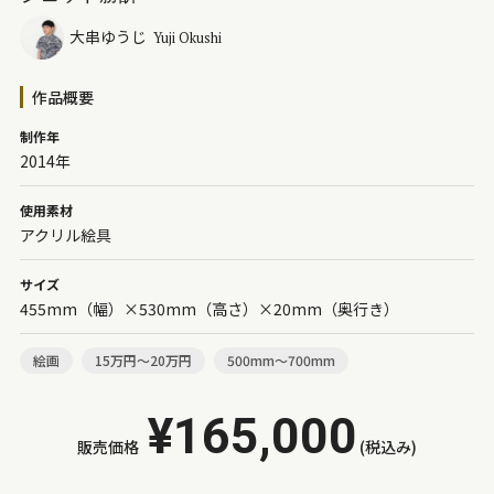
大串ゆうじ
Yuji Okushi
作品概要
制作年
2014年
使用素材
アクリル絵具
サイズ
455mm（幅）×530mm（高さ）×20mm（奥行き）
絵画
15万円～20万円
500mm～700mm
¥165,000
販売価格
(税込み)