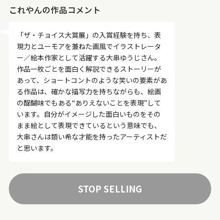
これやんの作品コメント
「ザ・チョイス大賞展」の入賞経験を持ち、表
現力とユーモアを兼ねた画風でイラストレータ
ー／絵本作家として活躍する大串ゆうじさん。
作品一枚ごとを面白く解説できるストーリーが
あって、ショートコントのような笑いの要素があ
る作品は、確かな描写力を持ちながらも、絵画
の醍醐味でもある“ありえないことを表現”して
います。自分がイメージした面白いものをその
まま絵として表現できているという意味でも、
大串さんは類い希な才能を持ったアーティストだ
と思います。
STOP SELLING