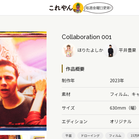
Collaboration 001
ほりたよしか
平井豊果
作品概要
制作年
2023年
素材
フィルム、キ
サイズ
630mm（幅
エディション
オリジナル
平面
ドローイング
フィルム
15万