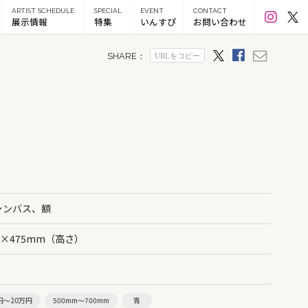
ARTIST SCHEDULE
SPECIAL
EVENT
CONTACT
展示情報
特集
いんすぴ
お問い合わせ
ャンバス、額
）×475mm（高さ）
円～20万円
500mm～700mm
青