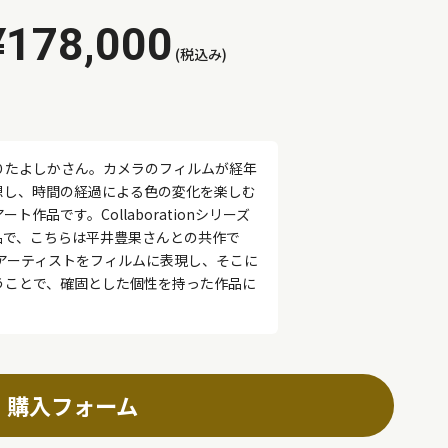
¥178,000
(税込み)
りたよしかさん。カメラのフィルムが経年
想し、時間の経過による色の変化を楽しむ
作品です。Collaborationシリーズ
品で、こちらは平井豊果さんとの共作で
たアーティストをフィルムに表現し、そこに
うことで、確固とした個性を持った作品に
購入フォーム