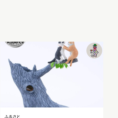
SOLD
OUT
ふるさと