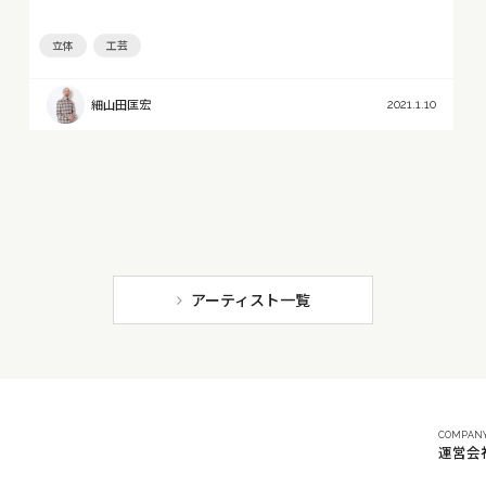
立体
工芸
細山田匡宏
2021.1.10
アーティスト一覧
COMPAN
運営会