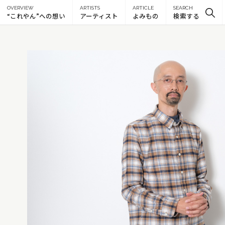
OVERVIEW
ARTISTS
ARTICLE
SEARCH
“これやん”への想い
アーティスト
よみもの
検索する