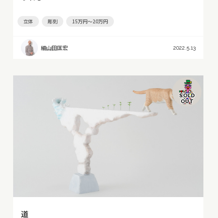
立体
彫刻
15万円～20万円
細山田匡宏
2022.5.13
SOLD
OUT
道