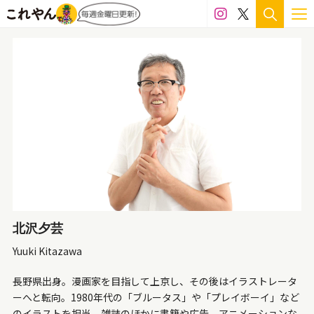
北沢夕芸
Yuuki Kitazawa
長野県出身。漫画家を目指して上京し、その後はイラストレータ
ーへと転向。1980年代の「ブルータス」や「プレイボーイ」など
のイラストを担当。雑誌のほかに書籍や広告、アニメーションな