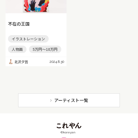
不在の王国
イラストレーション
人物画
5万円～10万円
北沢夕芸
2024.8.30
アーティスト一覧
©koreyan