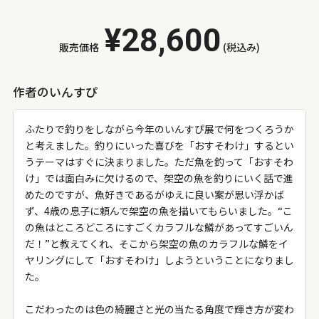
¥28,600
販売価格
(税込み)
作者のいんすぴ
ふたりで釣りをしながら今年のいんすぴ展で何をつくろうか
と考えました。釣りにいった喜びを「おすそわけ」するとい
うテーマはすぐに決まりました。ただ魚を釣って「おすそわ
け」では面白みに欠けるので、架空の魚を釣りにいく話で進
めたのですが、魚好きであるがゆえに良い案が思い浮かば
ず、4歳の息子に頼んで架空の魚を描いてもらいました。“こ
の魚はところどころにすごくカラフルな鱗があってすごいん
だ！”と教えてくれ、そこから架空の魚のカラフルな鱗をイ
ヤリングにして「おすそわけ」しようということになりまし
た。
こだわったのは色の綺麗さと光の当たる角度で輝き方が変わ