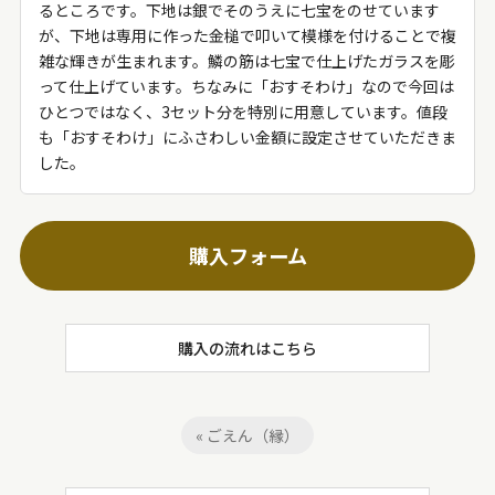
るところです。下地は銀でそのうえに七宝をのせています
が、下地は専用に作った金槌で叩いて模様を付けることで複
雑な輝きが生まれます。鱗の筋は七宝で仕上げたガラスを彫
って仕上げています。ちなみに「おすそわけ」なので今回は
ひとつではなく、3セット分を特別に用意しています。値段
も「おすそわけ」にふさわしい金額に設定させていただきま
した。
購入フォーム
購入の流れはこちら
« ごえん（縁）