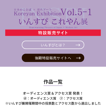
いんすぴとは？
後期特設販売サイトへ
作品一覧
オーディエンス賞＆アクセス賞 発表！
㋔：オーディエンス賞 ㋐：アクセス賞
※いんすぴ展開催期間中の投票数とアクセス数から選出しました