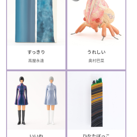
すっきり
うれしい
高屋永遠
奥村巴菜
いいね
ひなたぼっこ