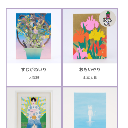
SOLD
OUT
すじがねいり
おもいやり
大塚健
山本太郎