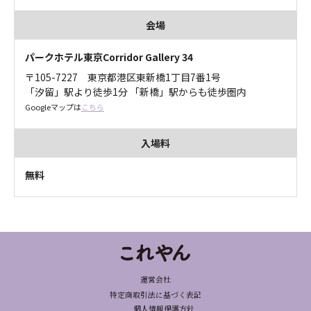
会場
パークホテル東京Corridor Gallery 34
〒105-7227 東京都港区東新橋1丁目7番1号
「汐留」駅より徒歩1分 「新橋」駅からも徒歩圏内
Googleマップは
こちら
入場料
無料
運営会社
特定商取引法に基づく表記
個人情報保護方針