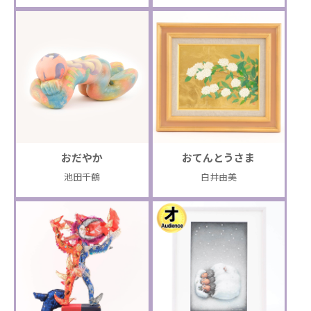
おだやか
おてんとうさま
池田千鶴
白井由美