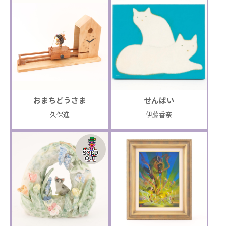
おまちどうさま
せんぱい
久保進
伊藤香奈
SOLD
OUT