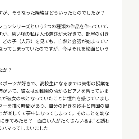
すが、そうなった経緯はどういったものでしたか？
ションシリーズという2つの種類の作品を作っていて、
すが、幼い頃の私は人形遊びが大好きで、部屋の引き
。どの子（人形）を見ても、自然と会話が始まってい
なってしまっていたのですが、今はそれを絵画という
たか？
スポーツが好きで、高校生になるまでは美術の授業を
姉がいて、彼女は幼稚園の頃からピアノを習っていま
れが彼女の核となっていたことに憧れを感じていまし
ターを描く時間があり、自分の好きな歌手と南国の風
とが楽しくて夢中になってしまって。そのことを幼な
校にきてみたら？ 面白い人がたくさんいるよ”と誘わ
りハマってしまいました。