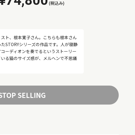
¥74,800
(税込み)
ィスト、根本寛子さん。こちらも根本さん
たSTORYシリーズの作品です。人が寝静
アコーディオンを奏でるというストーリー
ている猫のサイズ感が、メルヘンで不思議
STOP SELLING