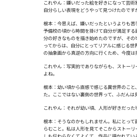
これやん：嫌いだった絵を好きになって芸術
自分らしい表現をどうやって見つけたのです
根本：今思えば、嫌いだったというよりも苦
予備校の頃から時間を掛けて自分が満足する
分の好きなものを描き始めたのですが、その
ってからは、自分にとってリアルに感じる世
の抽象画から真逆の方向に行くため、今度は
これやん：写実的でありながらも、ストーリ
よね。
根本：幼い頃から直感で感じる異世界のこと
た。ここではない裏側の世界って、ふだんは
これやん：それが幼い頃、人形が好きだった
根本：そうなのかもしれません。私にとって
らむこと。私は人形を見てそこからストーリ
しも伝わらなくてよくて、作品に描かれてい