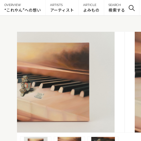
OVERVIEW
ARTISTS
ARTICLE
SEARCH
“これやん”への想い
アーティスト
よみもの
検索する