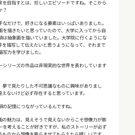
家を目指すとは、珍しいエピソードですね。そこから
か？
手なだけで、好きになる要素はいっぱいありました。
画を描きたいと思っていたので、大学に入ってから自
頃は抽象画を描いていました。大学院に行くようにな
界を描写して伝えたいと思うようになって、それまで
描写力を学びました。
ーシリーズの作品は非現実的な世界を表わしています
、夢で見たりした不可思議なものに興味がありまし
見えないけど必ず存在すると思っています。
頃の記憶につながっているんですね。
画の魅力は、見えそうで見えないからこそ想像力が膨
ーを考えることが好きですが、私のストーリーが必ず
るものから想像を膨らませてもらえたら嬉しいです