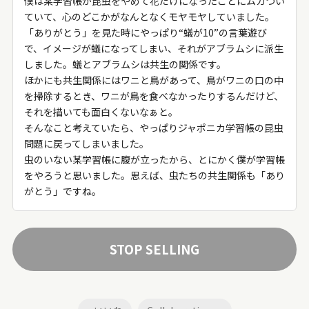
僕は某学習帳が昆虫をやめて花だけになったことにムカつい
ていて、心のどこかがなんとなくモヤモヤしていました。
「ありがとう」を見た時にやっぱり“蟻が10”の言葉遊び
で、イメージが蟻になってしまい、それがアブラムシに派生
しました。蟻とアブラムシは共生の関係です。
ほかにも共生関係にはワニと鳥があって、鳥がワニの口の中
を掃除するとき、ワニが鳥を食べなかったりするんだけど、
それを描いても面白くないなぁと。
そんなこと考えていたら、やっぱりジャポニカ学習帳の昆虫
問題に戻ってしまいました。
虫のいない某学習帳に腹が立ったから、とにかく僕が学習帳
をやろうと思いました。思えば、虫たちの共生関係も「あり
がとう」ですね。
STOP SELLING