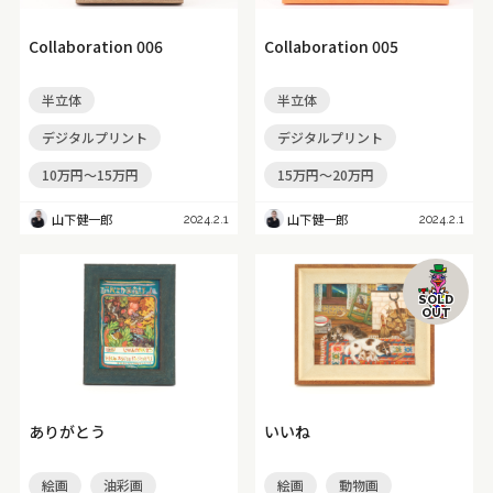
Collaboration 006
Collaboration 005
半立体
半立体
デジタルプリント
デジタルプリント
10万円～15万円
15万円～20万円
山下健一郎
山下健一郎
2024.2.1
2024.2.1
SOLD
OUT
ありがとう
いいね
絵画
油彩画
絵画
動物画