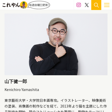
山下健一郎
Kenichiro Yamashita
東京藝術大学・大学院日本画専攻。イラストレーター、映像美術
の塗装、肖像画の制作などを経て、2013年より猫を主題にした作
品制作を開始。猫のマトリョーシカを筆頭に、動物をテーマにし