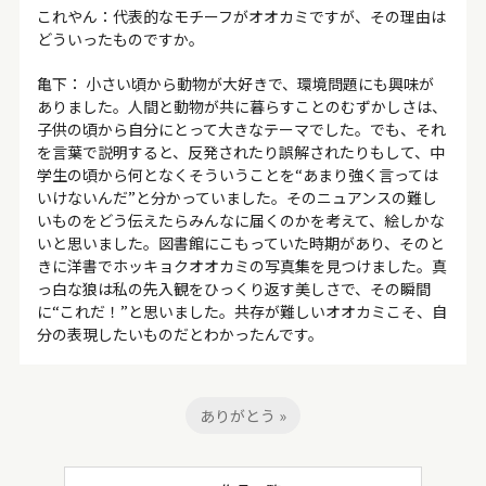
これやん：代表的なモチーフがオオカミですが、その理由は
どういったものですか。
亀下： 小さい頃から動物が大好きで、環境問題にも興味が
ありました。人間と動物が共に暮らすことのむずかしさは、
子供の頃から自分にとって大きなテーマでした。でも、それ
を言葉で説明すると、反発されたり誤解されたりもして、中
学生の頃から何となくそういうことを“あまり強く言っては
いけないんだ”と分かっていました。そのニュアンスの難し
いものをどう伝えたらみんなに届くのかを考えて、絵しかな
いと思いました。図書館にこもっていた時期があり、そのと
きに洋書でホッキョクオオカミの写真集を見つけました。真
っ白な狼は私の先入観をひっくり返す美しさで、その瞬間
に“これだ！”と思いました。共存が難しいオオカミこそ、自
分の表現したいものだとわかったんです。
ありがとう »