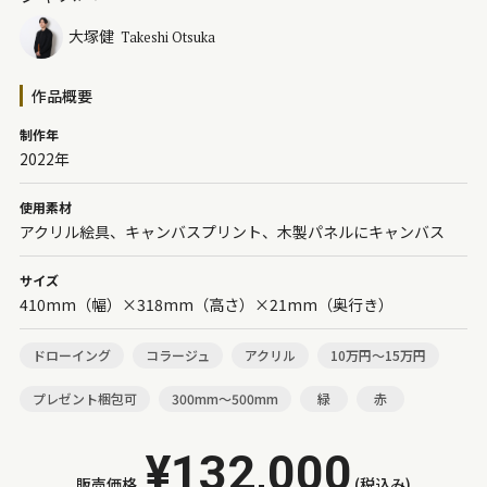
大塚健
Takeshi Otsuka
作品概要
制作年
2022年
使用素材
アクリル絵具、キャンバスプリント、木製パネルにキャンバス
サイズ
410mm（幅）×318mm（高さ）×21mm（奥行き）
ドローイング
コラージュ
アクリル
10万円～15万円
プレゼント梱包可
300mm～500mm
緑
赤
¥132,000
販売価格
(税込み)