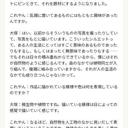
トにピンときて、それを題材にするようになりました。
これやん：乱雑に置いてあるものにはもともと興味があった
んですか。
大塚：はい、以前からそういうものの写真を撮ったりしてい
て、写真をもとに描いています。こういったシルエットっ
て、ある人の生活にとってはすごく意味のあるものであった
りもするし、もしくはまったく無意味であったりもする……
でもそれは日々の積み重ねからできているから、僕にはそれ
が自然物のように感じるんです。森のなかでは植物同士が入
り組んで、複雑に絡み合っていますから、それが人の生活の
なかでも成り立つんじゃないかって。
これやん：作品に描かれている模様や色は何を表現している
のですか？
大塚：微生物や植物ですね。描いている模様は日によっての
感覚で描いていく感じです。
これやん：なるほど、自然物を人工物のなかに見いだして表