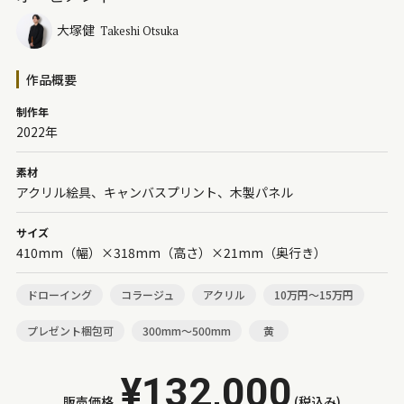
大塚健
Takeshi Otsuka
作品概要
制作年
2022年
素材
アクリル絵具、キャンバスプリント、木製パネル
サイズ
410mm（幅）×318mm（高さ）×21mm（奥行き）
ドローイング
コラージュ
アクリル
10万円～15万円
プレゼント梱包可
300mm～500mm
黄
¥132,000
販売価格
(税込み)