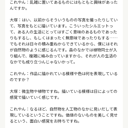
これやん：乱雑に置いてあるものにはもともと興味があった
んですか。
大塚：はい、以前からそういうものの写真を撮ったりしてい
て、写真をもとに描いています。こういったシルエットっ
て、ある人の生活にとってはすごく意味のあるものであった
りもするし、もしくはまったく無意味であったりもする……
でもそれは日々の積み重ねからできているから、僕にはそれ
が自然物のように感じるんです。森のなかでは植物同士が入
り組んで、複雑に絡み合っていますから、それが人の生活の
なかでも成り立つんじゃないかって。
これやん：作品に描かれている模様や色は何を表現している
のですか？
大塚：微生物や植物ですね。描いている模様は日によっての
感覚で描いていく感じです。
これやん：なるほど、自然物を人工物のなかに見いだして表
現しているということですね。価値のないものを美しく見せ
るという、面白い感覚をお持ちですね。