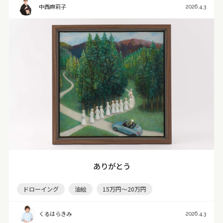
中西麻莉子
2026.4.3
ありがとう
ドローイング
油絵
15万円～20万円
くるはらきみ
2026.4.3