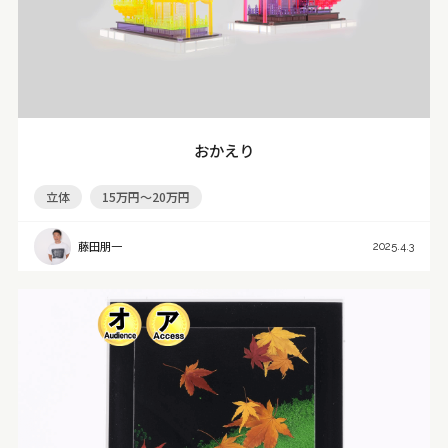
おかえり
立体
15万円～20万円
藤田朋一
2025.4.3