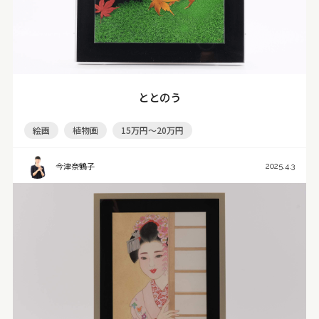
ととのう
絵画
植物画
15万円～20万円
今津奈鶴子
2025.4.3