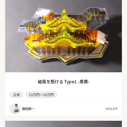
破風を懸ける Type1 -黒黄-
立体
15万円～20万円
藤田朋一
2025.6.6