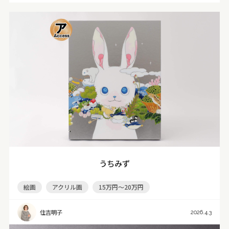
うちみず
絵画
アクリル画
15万円～20万円
住吉明子
2026.4.3