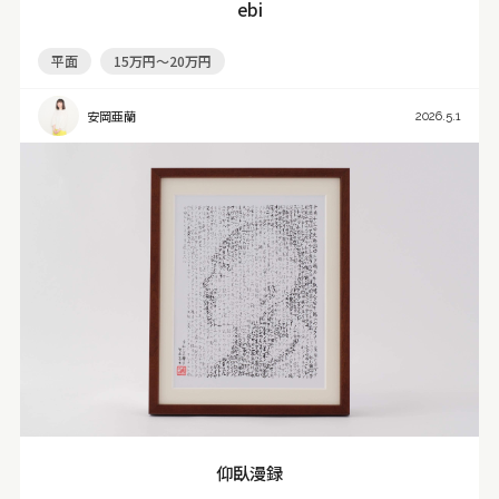
ebi
平面
15万円～20万円
安岡亜蘭
2026.5.1
仰臥漫録