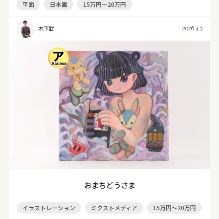
平面
日本画
15万円～20万円
木下武
2026.4.3
おまちどうさま
イラストレーション
ミクストメディア
15万円～20万円