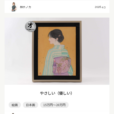
林ホノカ
2026.4.3
やさしい（優しい）
絵画
日本画
15万円～20万円