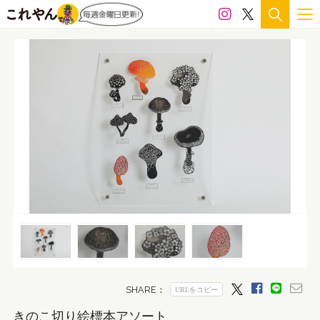
きのこ切り絵標本アソート