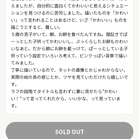
えましたが、自分的に面白くてかわいいと思えるシチュエー
ションを見つけるのに苦労しました。描いたものを「かわい
い」って言われることはあるけど、いざ「かわいい」ものを
描こうとすると、難しい。
５歳の息子がいて、朝、お餅を食べたんですね。寝起きでぼ
ーっとした子供ってかわいいし、ぷっくらしたお餅もかわい
いなあと。だから額にお餅を載っけて、ぽーっとしている子
供っていう設定でいろいろ考えて、ピンクっぽい背景で描い
てみました。
丁寧に描いているので、ネットの画像とかじゃわからない、
実際の絵の具の感じとか、ツヤを見ていただけたら嬉しいで
す。
ラフの段階でタイトルも言わずに妻に見せたら”かわい
い！”って言ってくれたから、いいかな、って思っていま
す。
SOLD OUT