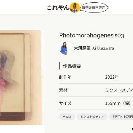
Photomorphogenesis03
大河原愛
Ai Ohkawara
作品概要
制作年
2022年
素材
ミクストメデ
サイズ
155mm（幅
半立体
ミクストメディア
5万円～10万