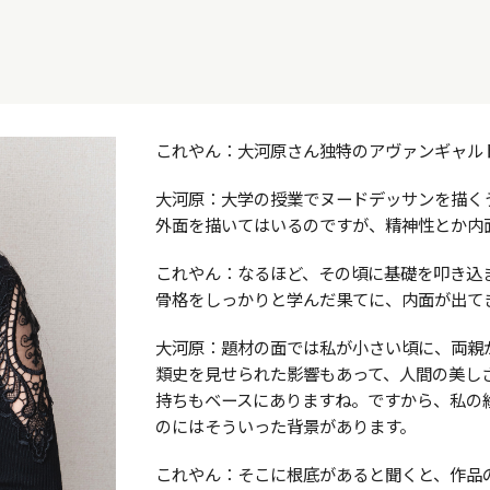
これやん：大河原さん独特のアヴァンギャル
大河原：大学の授業でヌードデッサンを描く
外面を描いてはいるのですが、精神性とか内
これやん：なるほど、その頃に基礎を叩き込
骨格をしっかりと学んだ果てに、内面が出て
大河原：題材の面では私が小さい頃に、両親
類史を見せられた影響もあって、人間の美し
持ちもベースにありますね。ですから、私の
のにはそういった背景があります。
これやん：そこに根底があると聞くと、作品