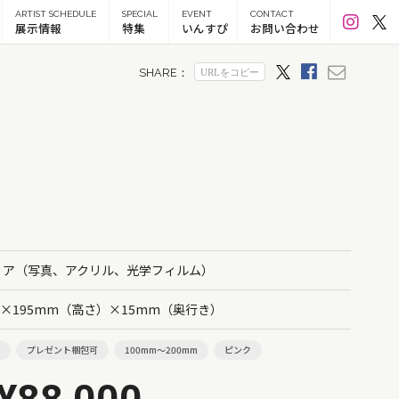
ARTIST SCHEDULE
SPECIAL
EVENT
CONTACT
展示情報
特集
いんすぴ
お問い合わせ
ィア（写真、アクリル、光学フィルム）
）×195mm（高さ）×15mm（奥行き）
円
プレゼント梱包可
100mm～200mm
ピンク