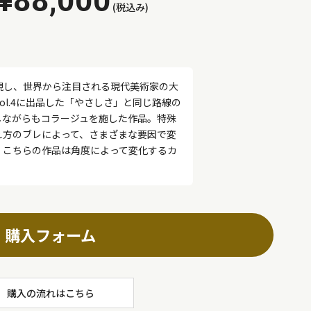
¥88,000
(税込み)
現し、世界から注目される現代美術家の大
ol.4に出品した「やさしさ」と同じ路線の
しながらもコラージュを施した作品。特殊
え方のブレによって、さまざまな要因で変
。こちらの作品は角度によって変化するカ
購入フォーム
購入の流れはこちら