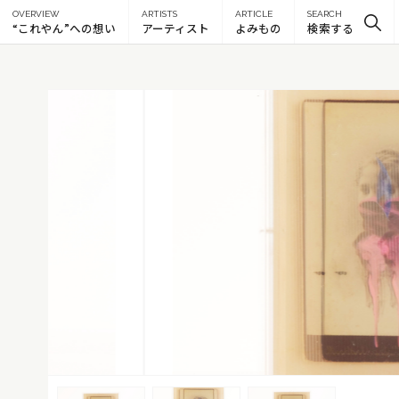
OVERVIEW
ARTISTS
ARTICLE
SEARCH
“これやん”への想い
アーティスト
よみもの
検索する