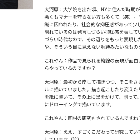
大河原：大学院を出た頃、NYに住んだ時期
悪くもマナーを守らない方も多くて（笑）。
識に囚われたり、社会的な抑圧感があって少
隠れているのは発言しづらい抑圧感を表して
づらい時代なので、その辺りをもっと表現し
や、そういう目に見えない呪縛みたいなもの
これやん：作品で見られる縦線の表現が面白
らやっているのですか？
大河原：最初から崩して描きつつ、そこをさ
ルに描いていました。描き起こしたり変えた
を紙に置いて、その上に黒をかけて、削って
にドローイングで描いています。
これやん：画材の研究もされているんですね
大河原：ええ、すごくこだわって研究してい
しています（笑）。