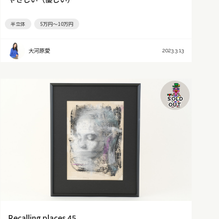
半立体
5万円～10万円
大河原愛
2023.3.13
SOLD
OUT
Recalling places 45