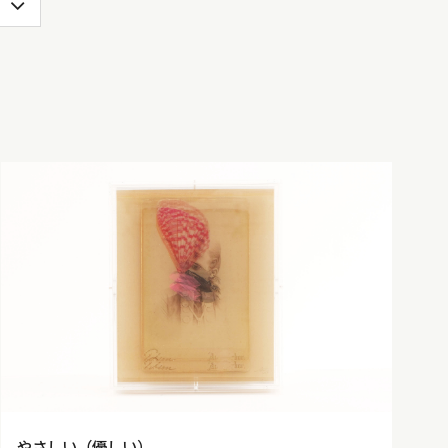
やさしい（優しい）