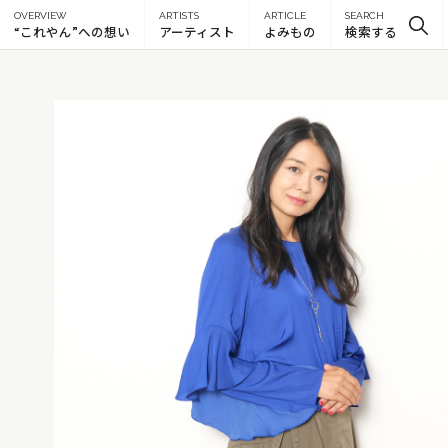
OVERVIEW
ARTISTS
ARTICLE
SEARCH
“これやん”への想い
アーティスト
よみもの
検索する