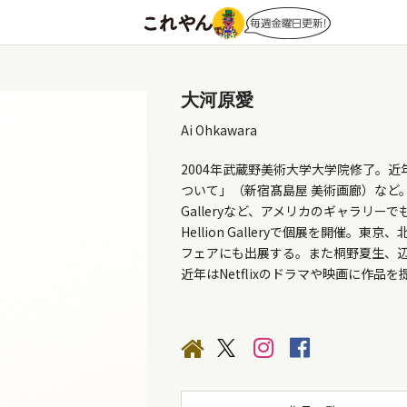
大河原愛
Ai Ohkawara
2004年武蔵野美術大学大学院修了。近
ついて」（新宿髙島屋 美術画廊）など。海外
Galleryなど、アメリカのギャラリー
Hellion Galleryで個展を開
フェアにも出展する。また桐野夏生、
近年はNetflixのドラマや映画に作