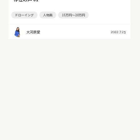
ドローイング
人物画
15万円～20万円
大河原愛
2022.7.25