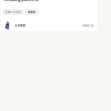
ドローイング
抽象画
大河原愛
2022.1.9