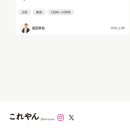
立体
彫刻
5万円～10万円
富田貴智
2022.3.28
©koreyan