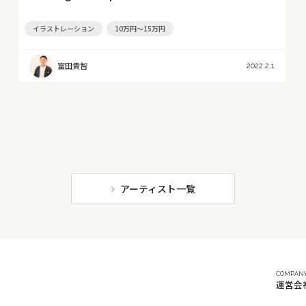
イラストレーション
10万円～15万円
富田貴智
2022.2.1
アーティスト一覧
COMPAN
運営会