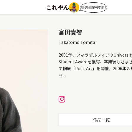
富田貴智
Takatomo Tomita
2001年、フィラデルフィアのUniversity
Student Awardを獲得、卒業後もさまざま
て個展「Post-Art」を開催。20
る。
作品一覧