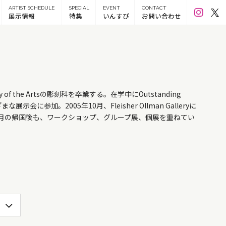
ARTIST SCHEDULE
SPECIAL
EVENT
CONTACT
展示情報
特集
いんすぴ
お問い合わせ
 of the Artsの彫刻科を卒業する。在学中にOutstanding
な展示会に参加。2005年10月、Fleisher Ollman Galleryに
06年８月の帰国後も、ワークショップ、グループ展、個展を重ねてい