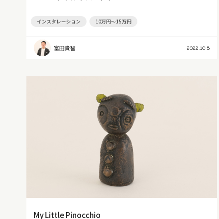
インスタレーション
10万円～15万円
富田貴智
2022.10.8
My Little Pinocchio