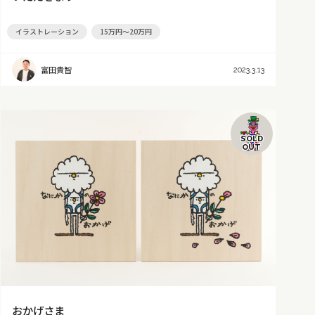
イラストレーション
15万円～20万円
富田貴智
2023.3.13
SOLD
OUT
おかげさま