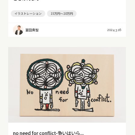
イラストレーション
15万円～20万円
富田貴智
2024.3.16
no need for conflict-争いはいら...