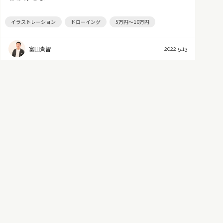
イラストレーション
ドローイング
5万円～10万円
富田貴智
2022.5.13