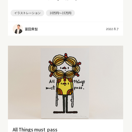
イラストレーション
10万円～15万円
富田貴智
2022.8.7
All Things must pass