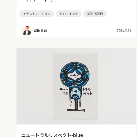
イラストレーション
ドローイング
3万～5万円
富田貴智
2024.6.21
ニュートラルリスペクト-blue