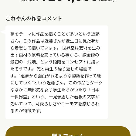
これやんの作品コメント
夢をテーマに作品を描くことが多いという近藤
さん。この作品は近藤さんが誕生日に見た夢か
ら着想して描いています。 世界堂は芸術を生み
出す画材の原料を売っている事から、錬金術の
最初の「煆焼」という段階をコンセプトに描い
たそうです。 死と再生の繰り返しの場面で
す。"悪夢から面白がれるような物語を作って絵
にしていく”という近藤さん。 この作品もダーク
ななかに無邪気な女子学生たちがいたり「日本
一世界堂」という、一見矛盾した看板の文字が
効いていて、可愛らしさやユーモアを感じられ
るのが特徴です。
購入フォーム