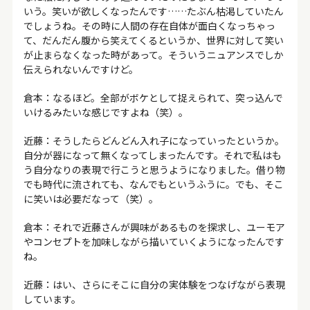
いう。笑いが欲しくなったんです……たぶん枯渇していたん
でしょうね。その時に人間の存在自体が面白くなっちゃっ
て、だんだん腹から笑えてくるというか、世界に対して笑い
が止まらなくなった時があって。そういうニュアンスでしか
伝えられないんですけど。
倉本：なるほど。全部がボケとして捉えられて、突っ込んで
いけるみたいな感じですよね（笑）。
近藤：そうしたらどんどん入れ子になっていったというか。
自分が器になって無くなってしまったんです。それで私はも
う自分なりの表現で行こうと思うようになりました。借り物
でも時代に流されても、なんでもというふうに。でも、そこ
に笑いは必要だなって（笑）。
倉本：それで近藤さんが興味があるものを探求し、ユーモア
やコンセプトを加味しながら描いていくようになったんです
ね。
近藤：はい、さらにそこに自分の実体験をつなげながら表現
しています。