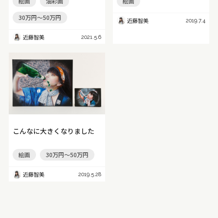
絵画
油彩画
絵画
30万円～50万円
近藤智美
2019.7.4
近藤智美
2021.5.6
こんなに大きくなりました
絵画
30万円～50万円
近藤智美
2019.5.28