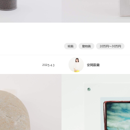
絵画
動物画
20万円～30万円
安岡亜蘭
2025.4.3