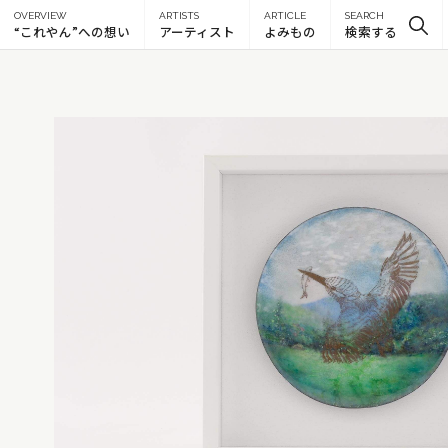
OVERVIEW
ARTISTS
ARTICLE
SEARCH
“これやん”への想い
アーティスト
よみもの
検索する