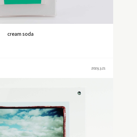
cream soda
2025.3.21