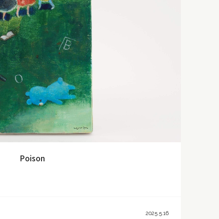
Poison
2025.5.16