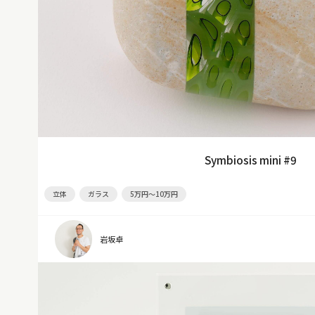
Symbiosis mini #9
立体
ガラス
5万円～10万円
岩坂卓