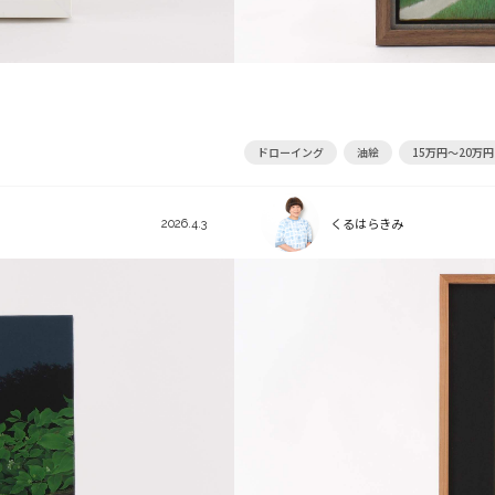
ドローイング
油絵
15万円～20万円
くるはらきみ
2026.4.3