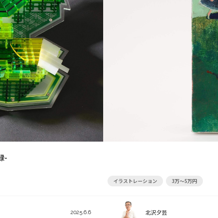
緑-
イラストレーション
3万～5万円
北沢夕芸
2025.6.6