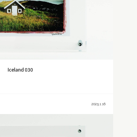
Iceland 030
2025.1.16