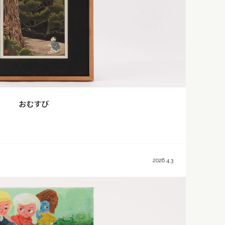
おむすび
2026.4.3