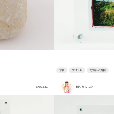
写真
プリント
1万円～3万円
ほりたよしか
2025.2.14