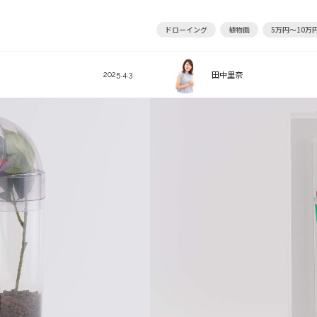
ドローイング
植物画
5万円～10万
田中里奈
2025.4.3