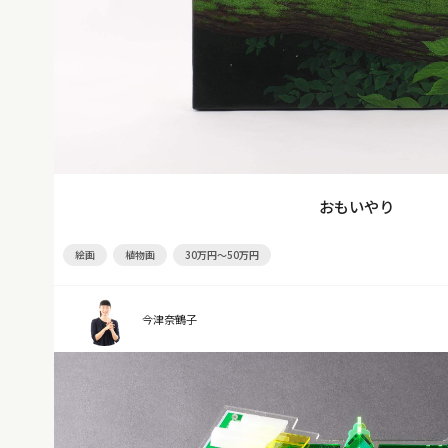
おもいやり
絵画
植物画
30万円～50万円
今津奈鶴子