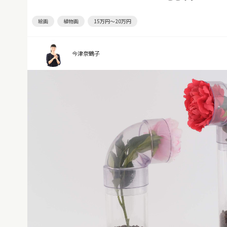
絵画
植物画
15万円～20万円
今津奈鶴子