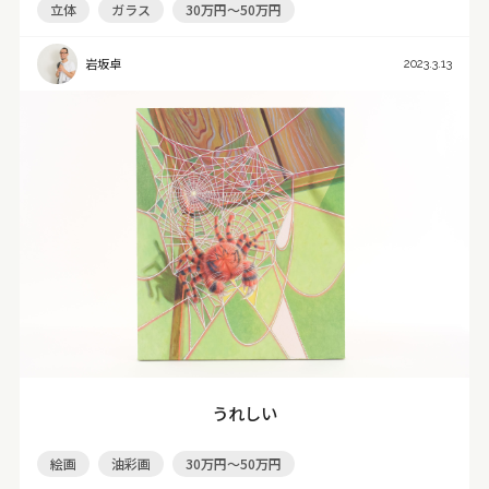
立体
ガラス
30万円～50万円
岩坂卓
2023.3.13
うれしい
絵画
油彩画
30万円～50万円