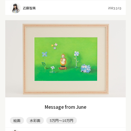
近藤智美
2023.3.13
Message from June
絵画
水彩画
5万円～10万円