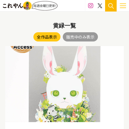
黄緑一覧
全作品表示
販売中のみ表示