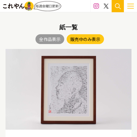
紙一覧
全作品表示
販売中のみ表示