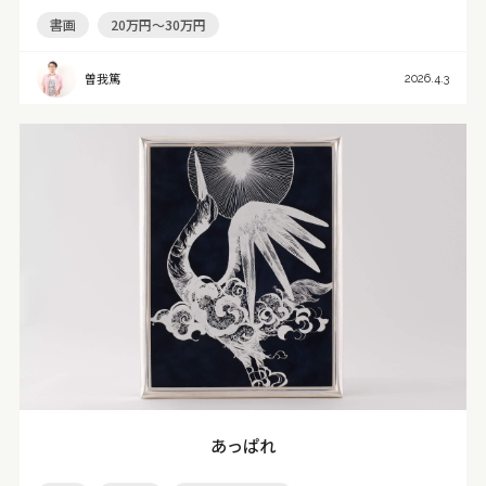
書画
20万円～30万円
曽我篤
2026.4.3
あっぱれ