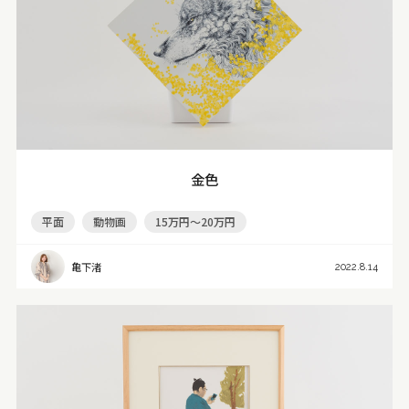
金色
平面
動物画
15万円～20万円
亀下渚
2022.8.14