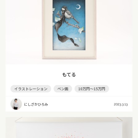
もてる
イラストレーション
ペン画
10万円～15万円
にしざかひろみ
2023.3.13