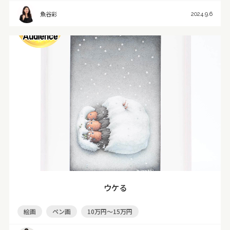
魚谷彩
2024.9.6
ウケる
絵画
ペン画
10万円～15万円