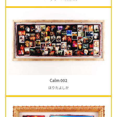
Calm 002
ほりたよしか