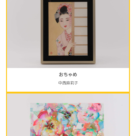
おちゃめ
中西麻莉子