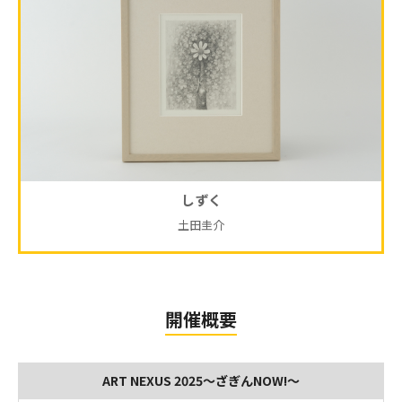
しずく
土田圭介
開催概要
ART NEXUS 2025〜ざぎんNOW!〜