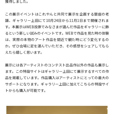
獲得しました。
この展示イベントはこれやんと共同で展示を企画する銀座の老
舗、ギャラリー上田にて10月24日から11月1日まで開催されま
す。本展示はWEB投票でみなさまが選んだ作品をギャラリーに飾
るという新しい試みのイベントです。WEBで作品を見た時の体験
は、実際の本物のアート作品を間近で観た時にどう変化するの
か。ぜひ会場に足を運んでいただき、その感想をシェアしてもら
えたら嬉しく思います。
展示には各アーティストのコンテスト出品作以外の作品も展示し
ます。この特設サイトはギャラリー上田にて展示するすべての作
品を掲載しています。作品購入はアーティストにとっての最大の
サポートになります。ギャラリー上田に加えてこちらの特設サイ
トからも購入が可能です。