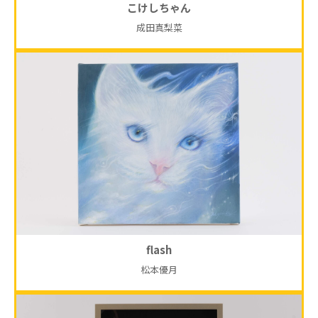
こけしちゃん
成田真梨菜
flash
松本優月