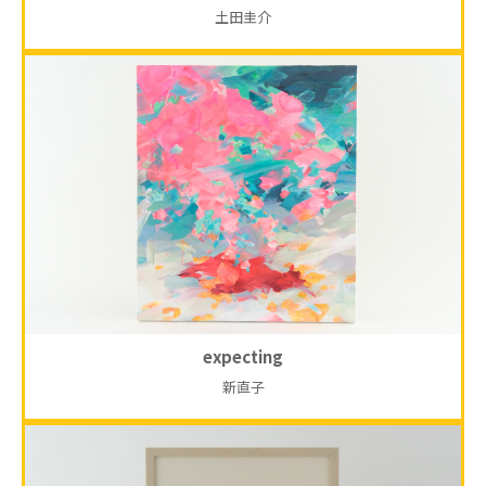
土田圭介
expecting
新直子