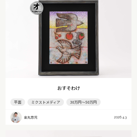
おすそわけ
平面
ミクストメディア
30万円～50万円
金丸悠児
2026.4.3