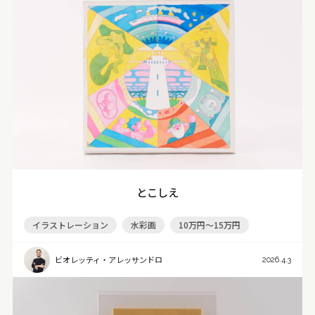
とこしえ
イラストレーション
水彩画
10万円～15万円
ビオレッティ・アレッサンドロ
2026.4.3