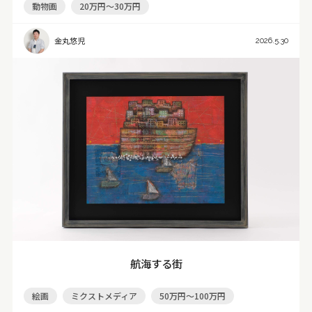
動物画
20万円～30万円
金丸悠児
2026.5.30
航海する街
絵画
ミクストメディア
50万円～100万円