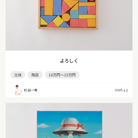
よろしく
立体
陶芸
10万円～15万円
杉谷一考
2026.4.3