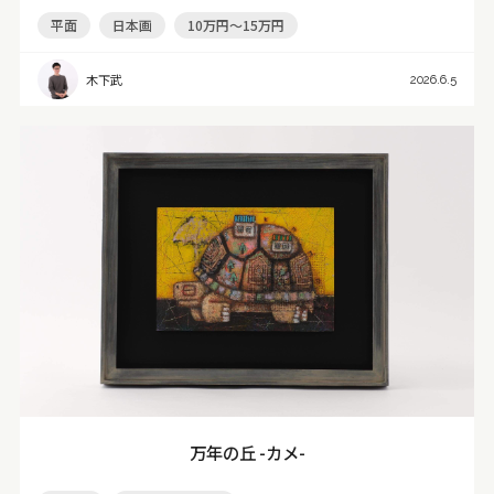
平面
日本画
10万円～15万円
木下武
2026.6.5
万年の丘 -カメ-