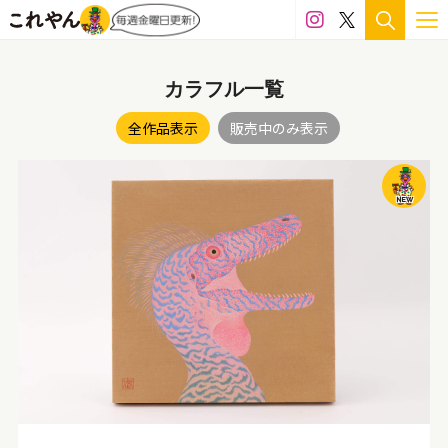
カラフル一覧
全作品表示
販売中のみ表示
NEW