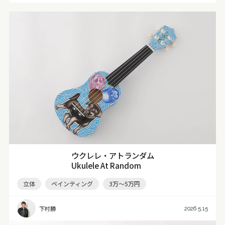
ウクレレ・アトランダム
Ukulele At Random
立体
ペインティング
3万～5万円
下村勝
2026.5.15