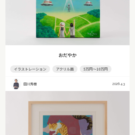
おだやか
イラストレーション
アクリル画
5万円～10万円
田川秀樹
2026.4.3