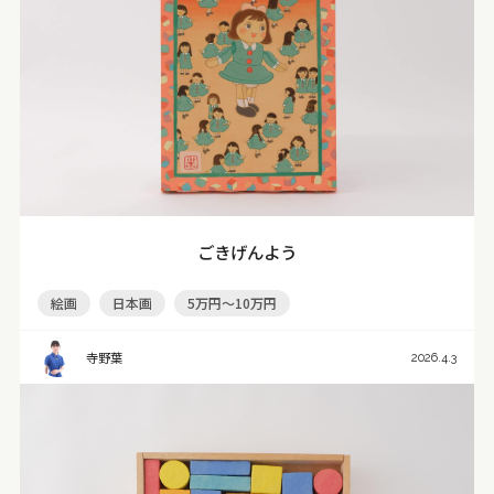
ごきげんよう
絵画
日本画
5万円～10万円
寺野葉
2026.4.3