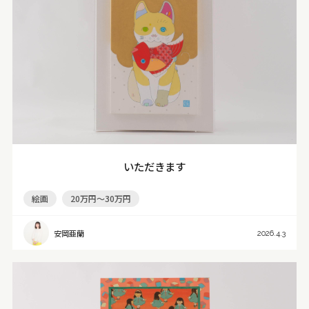
いただきます
絵画
20万円～30万円
安岡亜蘭
2026.4.3