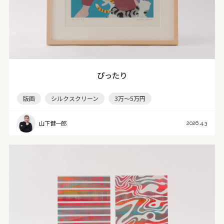
ぴったり
版画
シルクスクリーン
3万～5万円
山下健一郎
2026.4.3