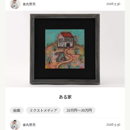
金丸悠児
2026.5.30
ある家
絵画
ミクストメディア
20万円～30万円
金丸悠児
2026.5.30