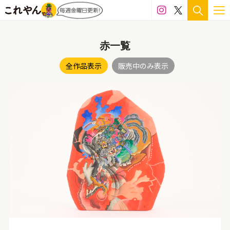
赤一覧
全作品表示
販売中のみ表示