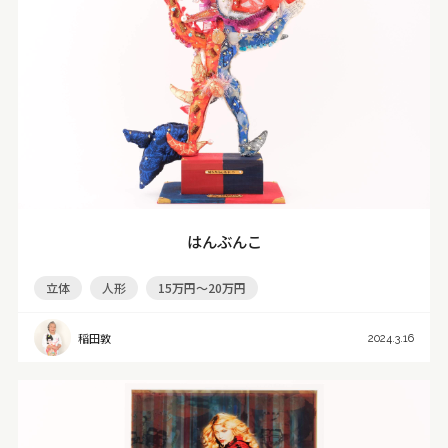
はんぶんこ
立体
人形
15万円～20万円
稲田敦
2024.3.16