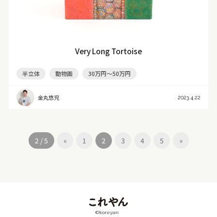
Very Long Tortoise
半立体
動物画
30万円～50万円
金丸悠児
2023.4.22
2 / 5
«
1
2
3
4
5
»
©koreyan