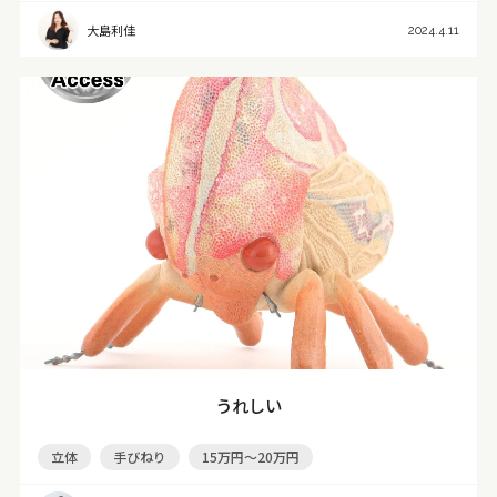
大島利佳
2024.4.11
うれしい
立体
手びねり
15万円～20万円