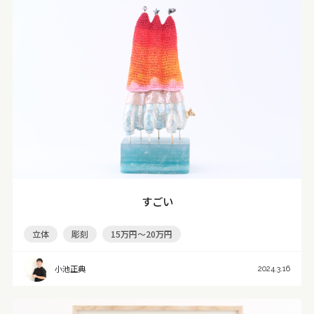
すごい
立体
彫刻
15万円～20万円
小池正典
2024.3.16