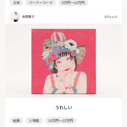
立体
バーナーワーク
5万円～10万円
佐野景子
2024.4.11
うれしい
絵画
人物画
10万円～15万円