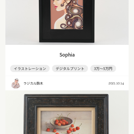
Sophia
イラストレーション
デジタルプリント
3万～5万円
ラジカル鈴木
2021.10.14