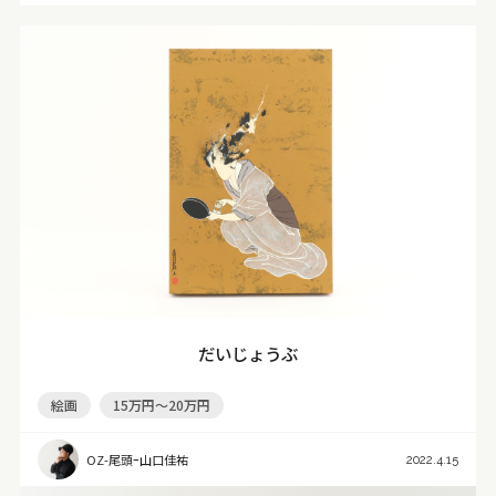
だいじょうぶ
絵画
15万円～20万円
OZ-尾頭ｰ山口佳祐
2022.4.15