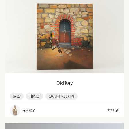
Old Key
絵画
油彩画
10万円～15万円
根本寛子
2022.3.8