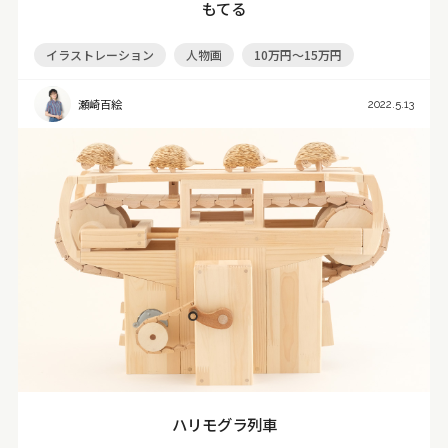
もてる
イラストレーション
人物画
10万円～15万円
瀬崎百絵
2022.5.13
ハリモグラ列車