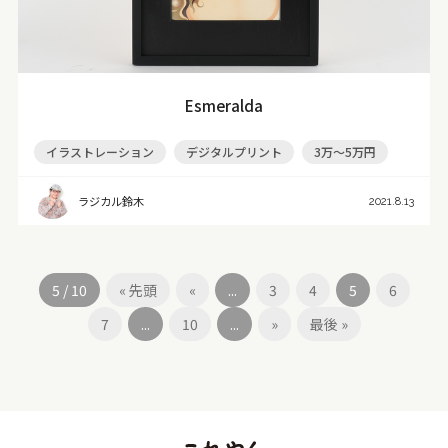
Esmeralda
イラストレーション
デジタルプリント
3万～5万円
ラジカル鈴木
2021.8.13
5 / 10
« 先頭
«
...
3
4
5
6
7
...
10
...
»
最後 »