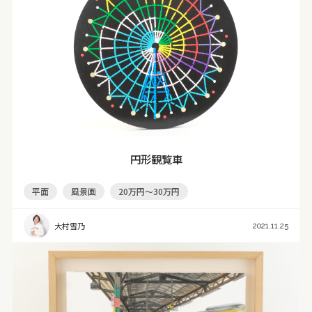
円形観覧車
平面
風景画
20万円～30万円
大村雪乃
2021.11.25