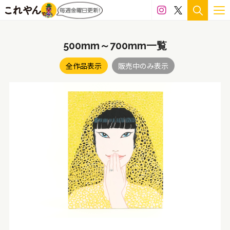
500mm～700mm一覧
全作品表示
販売中のみ表示