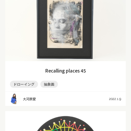
Recalling places 45
ドローイング
抽象画
大河原愛
2022.1.9