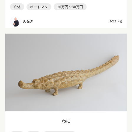
立体
オートマタ
20万円～30万円
久保進
2022.5.9
わに