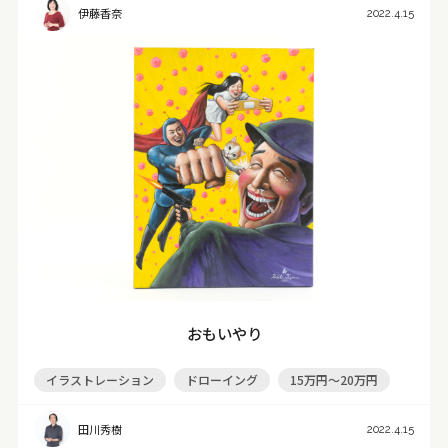
伊藤香奈
2022.4.15
おもいやり
イラストレーション
ドローイング
15万円～20万円
田川秀樹
2022.4.15