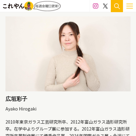
広垣彩子
Ayako Hirogaki
2010年東京ガラス工芸研究所卒、2012年富山ガラス造形研究所
卒。在学中よりグループ展に参加する。2012年富山ガラス造形研
究所卒業制作展にて優秀作品賞、2016年国際ガラス展・金沢にて