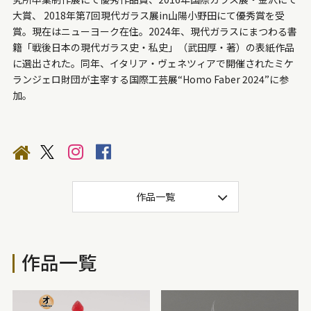
大賞、 2018年第7回現代ガラス展in山陽小野田にて優秀賞を受
賞。現在はニューヨーク在住。2024年、現代ガラスにまつわる書
籍「戦後日本の現代ガラス史・私史」（武田厚・著）の表紙作品
に選出された。同年、イタリア・ヴェネツィアで開催されたミケ
ランジェロ財団が主宰する国際工芸展“Homo Faber 2024”に参
加。
作品一覧
作品一覧