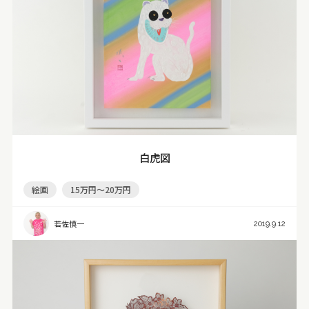
白虎図
絵画
15万円～20万円
若佐慎一
2019.9.12