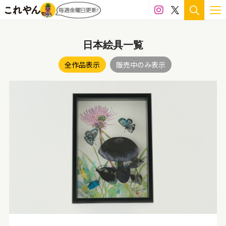
日本絵具一覧
全作品表示
販売中のみ表示