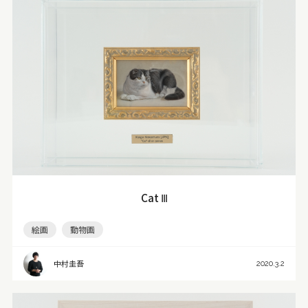
Cat Ⅲ
絵画
動物画
中村圭吾
2020.3.2