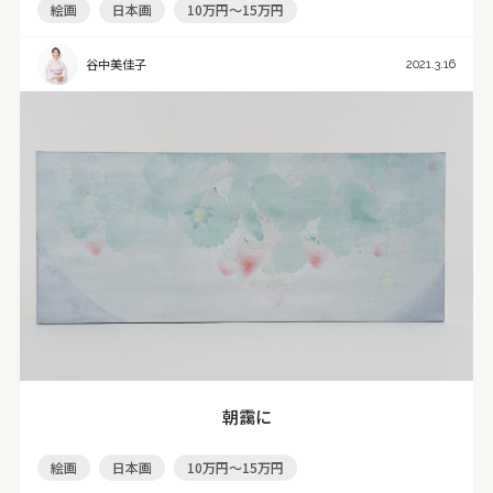
絵画
日本画
10万円～15万円
谷中美佳子
2021.3.16
朝靄に
絵画
日本画
10万円～15万円