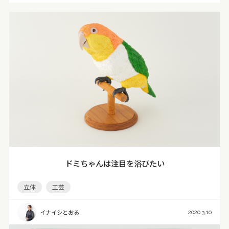
ドミちゃんは注目を浴びたい
立体
工芸
イナイシとおる
2020.3.10