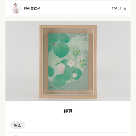
谷中美佳子
2021.1.15
純真
絵画