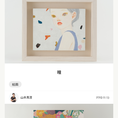
瞳
絵画
山本真澄
2019.11.13